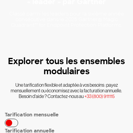
« leader » par Gartner
Classé parmi les leaders pour la sixième année
consécutive dans le 2025 Gartner® Magic
Quadrant™ for Endpoint Protection Platforms.
Explorer tous les ensembles
modulaires
Une tarification flexible et adaptée à vos besoins : payez
mensuellement ou économisez avec la facturation annuelle.
Besoin d'aide ? Contactez-nous au
+33 (800) 911115
Tarification mensuelle
Tarification annuelle