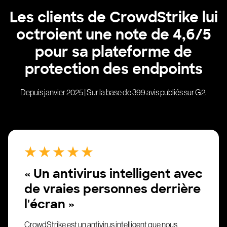
Les clients de CrowdStrike lui
octroient une note de 4,6/5
pour sa plateforme de
protection des endpoints
Depuis janvier 2025 | Sur la base de 399 avis publiés sur G2.
« Un antivirus intelligent avec
de vraies personnes derrière
l'écran »
CrowdStrike est un antivirus intelligent que nous