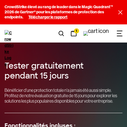
CrowdStrike élevé au rang de leader dans le Magic Quadrant™
2026 de Gartner® pour les plateformes de protection des
endpoints.
Télécharger le rapport
1
Tester gratuitement
pendant 15 jours
Bénéficier d'une protection totale n'a jamais été aussi simple.
Profitez de notre évaluation gratuite de 15 jours pour explorer les
solutions les plus populaires disponibles pour votre entreprise.
Fonctionnalités incluses :