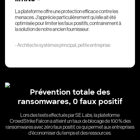
La plateforme offre une protection efficace contre les
menaces. J'apprécie particulièrement qu'elle ait été
optimisée pour limiter les faux positifs, contrairement à
la solution de notre ancien fournisseur.
- Architecte systèmes principal, petite entreprise
Prévention totale des
ransomwares, 0 faux positif
Lors des tests effectués par SE Labs, la plateforme
CrowdStrike Falcon a atteint un taux de blocage de 100 % des
ransomwares avec zéro faux positif, ce qui permet aux entreprises
d'économiser du temps et des ressources.