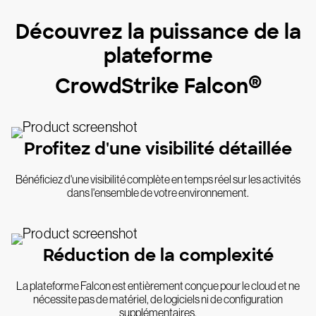
Découvrez la puissance de la
plateforme
®
CrowdStrike Falcon
Profitez d'une visibilité détaillée
Bénéficiez d'une visibilité complète en temps réel sur les activités
dans l'ensemble de votre environnement.
Réduction de la complexité
La plateforme Falcon est entièrement conçue pour le cloud et ne
nécessite pas de matériel, de logiciels ni de configuration
supplémentaires.