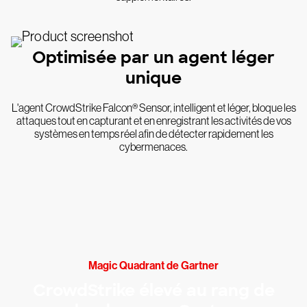
Optimisée par un agent léger
unique
L'agent CrowdStrike Falcon® Sensor, intelligent et léger, bloque les
attaques tout en capturant et en enregistrant les activités de vos
systèmes en temps réel afin de détecter rapidement les
cybermenaces.
Magic Quadrant de Gartner
CrowdStrike élevé au rang de