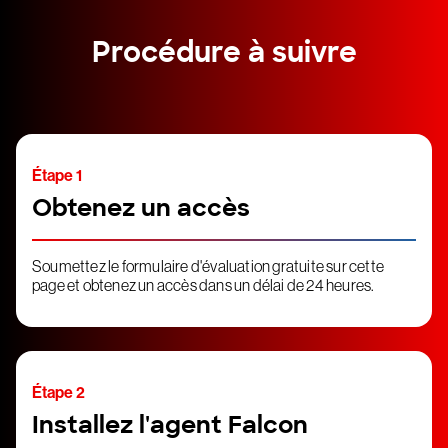
Procédure à suivre
Étape 1
Obtenez un accès
Soumettez le formulaire d'évaluation gratuite sur cette
page et obtenez un accès dans un délai de 24 heures.
Étape 2
Installez l'agent Falcon