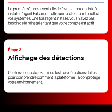
La première étape essentielle de l'évaluation consiste à
installer l'agent Falcon, qui offre une protection officielle à
vos systèmes. Une fois l'agent installé, vous n'avez pas
besoin de le réinstaller tant que votre compte est actif.
Étape 3
Affichage des détections
Une fois connecté, examinez les trois détections de test
pour comprendre comment la plateforme Falcon protège
votre environnement.