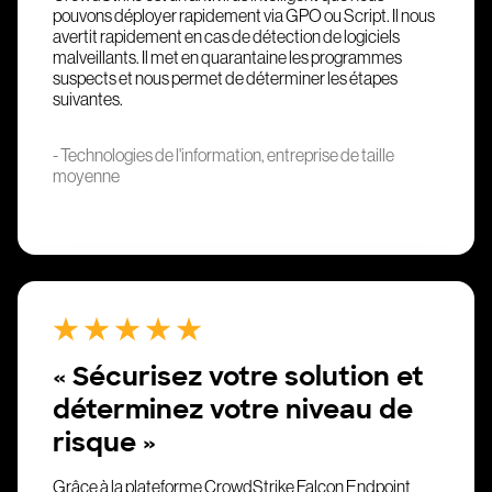
pouvons déployer rapidement via GPO ou Script. Il nous
avertit rapidement en cas de détection de logiciels
malveillants. Il met en quarantaine les programmes
suspects et nous permet de déterminer les étapes
suivantes.
- Technologies de l'information, entreprise de taille
moyenne
« Sécurisez votre solution et
déterminez votre niveau de
risque »
Grâce à la plateforme CrowdStrike Falcon Endpoint