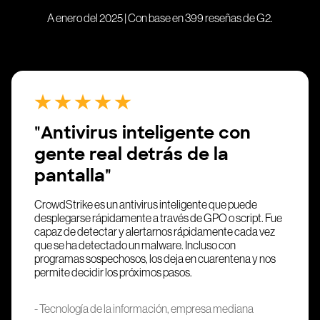
A enero del 2025 | Con base en 399 reseñas de G2.
"Antivirus inteligente con
gente real detrás de la
pantalla"
CrowdStrike es un antivirus inteligente que puede
desplegarse rápidamente a través de GPO o script. Fue
capaz de detectar y alertarnos rápidamente cada vez
que se ha detectado un malware. Incluso con
programas sospechosos, los deja en cuarentena y nos
permite decidir los próximos pasos.
- Tecnología de la información, empresa mediana