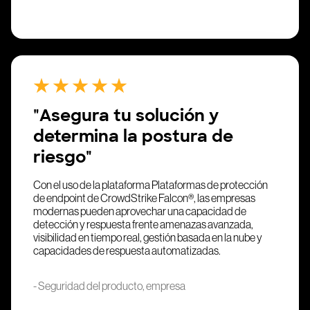
"Asegura tu solución y
determina la postura de
riesgo"
Con el uso de la plataforma Plataformas de protección
de endpoint de CrowdStrike Falcon®, las empresas
modernas pueden aprovechar una capacidad de
detección y respuesta frente amenazas avanzada,
visibilidad en tiempo real, gestión basada en la nube y
capacidades de respuesta automatizadas.
- Seguridad del producto, empresa