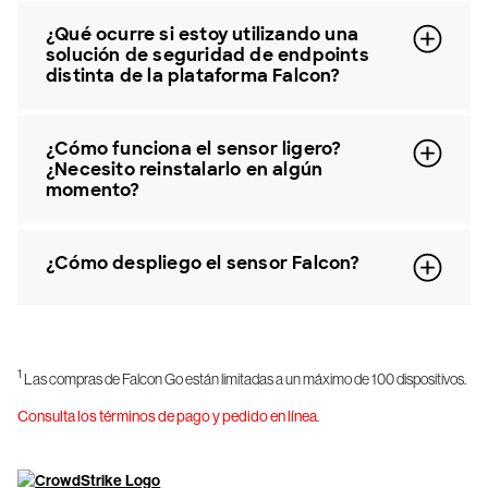
¿Qué ocurre si estoy utilizando una
solución de seguridad de endpoints
distinta de la plataforma Falcon?
¿Cómo funciona el sensor ligero?
¿Necesito reinstalarlo en algún
momento?
¿Cómo despliego el sensor Falcon?
1
Las compras de Falcon Go están limitadas a un máximo de 100 dispositivos.
Consulta los términos de pago y pedido en línea
.