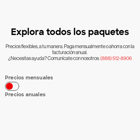
Explora todos los paquetes
Precios flexibles, a tu manera. Paga mensualmente o ahorra con la
facturación anual.
¿Necesitas ayuda? Comunícate con nosotros:
(888) 512-8906
Precios mensuales
Precios anuales