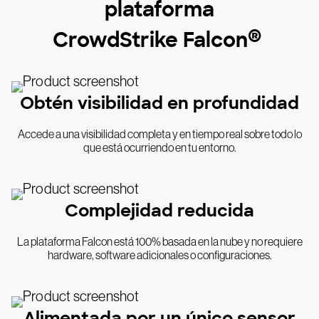
plataforma
®
CrowdStrike Falcon
Obtén visibilidad en profundidad
Accede a una visibilidad completa y en tiempo real sobre todo lo
que está ocurriendo en tu entorno.
Complejidad reducida
La plataforma Falcon está 100% basada en la nube y no requiere
hardware, software adicionales o configuraciones.
Alimentada por un único sensor