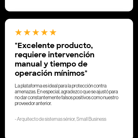
"Excelente producto,
requiere intervención
manual y tiempo de
operación mínimos"
La plataforma es ideal para la protección contra
amenazas. En especial, agradezco que se ajustó para
no dar constantemente falsos positivos como nuestro
proveedor anterior.
- Arquitecto de sistemas sénior, Small Business