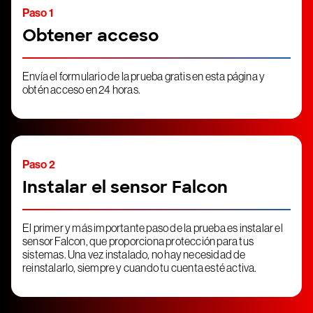
Paso 1
Obtener acceso
Envía el formulario de la prueba gratis en esta página y
obtén acceso en 24 horas.
Paso 2
Instalar el sensor Falcon
El primer y más importante paso de la prueba es instalar el
sensor Falcon, que proporciona protección para tus
sistemas. Una vez instalado, no hay necesidad de
reinstalarlo, siempre y cuando tu cuenta esté activa.