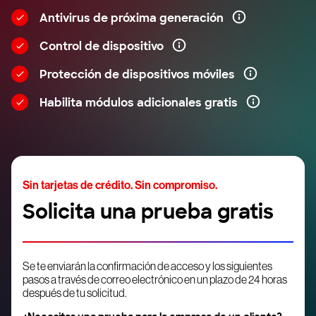
Antivirus de próxima generación
Control de dispositivo
Protección de dispositivos móviles
Habilita módulos adicionales gratis
Sin tarjetas de crédito. Sin compromiso.
Solicita una prueba gratis
Se te enviarán la confirmación de acceso y los siguientes
pasos a través de correo electrónico en un plazo de 24 horas
después de tu solicitud.