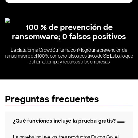
100 % de prevención de
ransomware; 0 falsos positivos
La plataforma CrowdStrike Falcon® logró una prevención de
ransomware del 100 % con cero falsos positivos de SE Labs, lo que
le ahorra tiempo y recursos a las empresas.
Preguntas frecuentes
¿Qué funciones incluye la prueba gratis?
La prueba incluye los tres productos Falcon Go: el