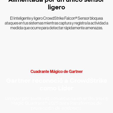
ligero
El inteligente y ligero CrowdStrike Falcon® Sensor bloquea
ataques en tus sistemas mientras captura y registra la actividad a
medida que ocurre para detectar rápidamente amenazas.
Cuadrante Mágico de Gartner
Gartner reconoció a CrowdStrike
como Líder
Un líder por sexta vez consecutiva en el Gartner®
Magic Quadrant™ 2025 para Plataformas de
protección de endpoint.