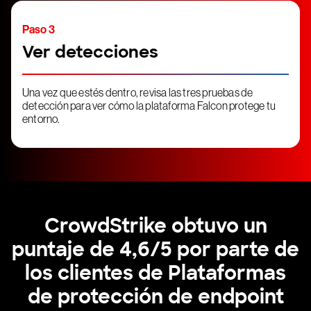
Paso 3
Ver detecciones
Una vez que estés dentro, revisa las tres pruebas de
detección para ver cómo la plataforma Falcon protege tu
entorno.
CrowdStrike obtuvo un
puntaje de 4,6/5 por parte de
los clientes de Plataformas
de protección de endpoint