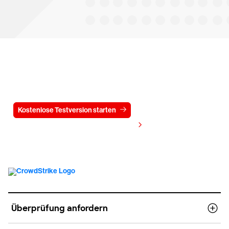
Testen Sie CrowdStrike
15 Tage kostenlos
Kostenlose Testversion starten
Kontaktieren Sie uns
Preis anzeigen
Überprüfung anfordern