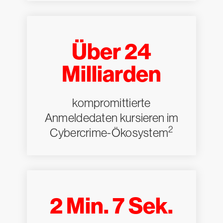
Über 24
Milliarden
kompromittierte
Anmeldedaten kursieren im
2
Cybercrime-Ökosystem
2 Min. 7 Sek.