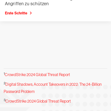
Angriffen zu schützen
Erste Schritte
1
CrowdStrike 2024 Global Threat Report
2
Digital Shadows, Account Takeovers in 2022: The 24-Billion
Password Problem
3
CrowdStrike 2024 Global Threat Report