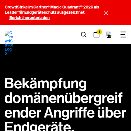
CrowdStrike im Gartner® Magic Quadrant™ 2026 als
Leader für Endgeräteschutz ausgezeichnet.
Bericht herunterladen
1
Bekämpfung
domänenübergreif
ender Angriffe über
Endgeräte,