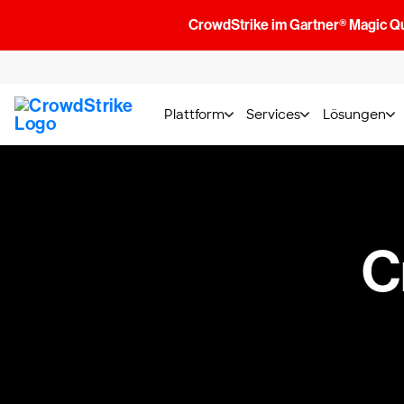
CrowdStrike im Gartner® Magic Q
Plattform
Services
Lösungen
C