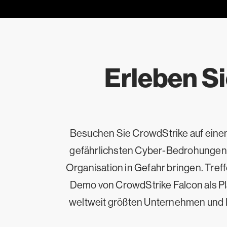
Erleben Si
Besuchen Sie CrowdStrike auf einem 
gefährlichsten Cyber-Bedrohungen s
Organisation in Gefahr bringen. Tref
Demo von CrowdStrike Falcon als Pl
weltweit größten Unternehmen und I