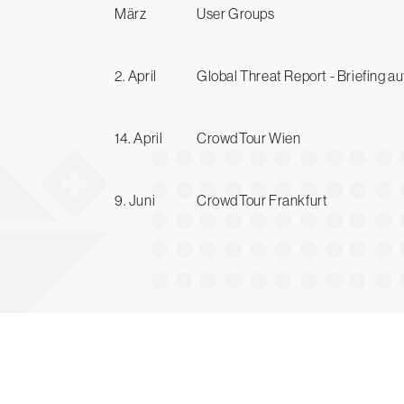
März
User Groups
2. April
Global Threat Report - Briefing a
14. April
CrowdTour Wien
9. Juni
CrowdTour Frankfurt