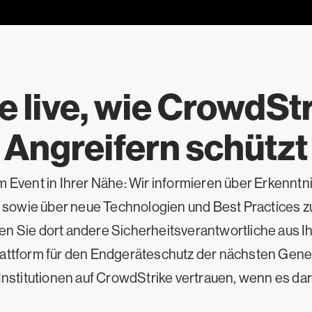
e live, wie CrowdStr
Angreifern schützt
Event in Ihrer Nähe: Wir informieren über Erkenntn
owie über neue Technologien und Best Practices zur 
fen Sie dort andere Sicherheitsverantwortliche aus Ih
attform für den Endgeräteschutz der nächsten Gener
nstitutionen auf CrowdStrike vertrauen, wenn es dar