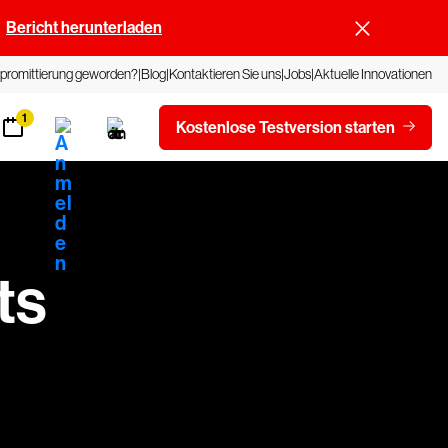
Bericht herunterladen
promittierung geworden?
Blog
Kontaktieren Sie uns
Jobs
Aktuelle Innovationen
1
Kostenlose Testversion starten
ts