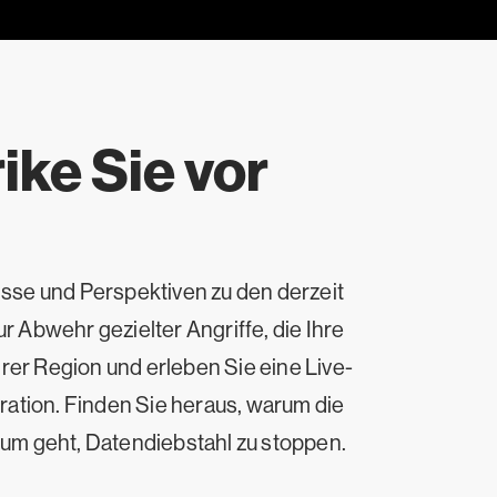
ike Sie vor
isse und Perspektiven zu den derzeit
Abwehr gezielter Angriffe, die Ihre
rer Region und erleben Sie eine Live-
ation. Finden Sie heraus, warum die
um geht, Datendiebstahl zu stoppen.