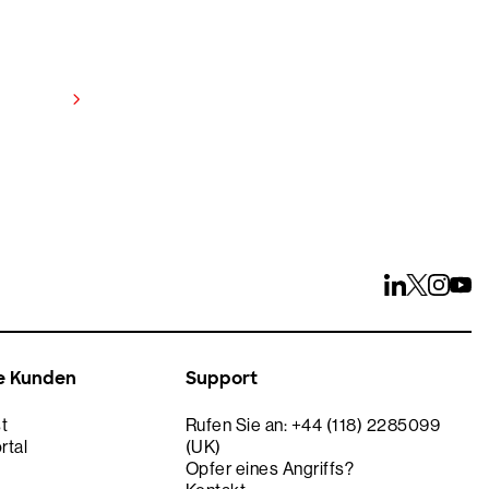
anzeigen
e Kunden
Support
t
Rufen Sie an: +44 (118) 2285099
rtal
(UK)
Opfer eines Angriffs?