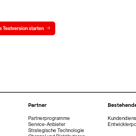
15 Tage kostenlos
Preis 
 Testversion starten
Kontaktieren Sie uns
Partner
Bestehend
Partnerprogramme
Kundendiens
Service-Anbieter
Entwicklerpo
Strategische Technologie