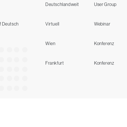
Deutschlandweit
User Group
uf Deutsch
Virtuell
Webinar
Wien
Konferenz
Frankfurt
Konferenz
Testen Sie CrowdStrike