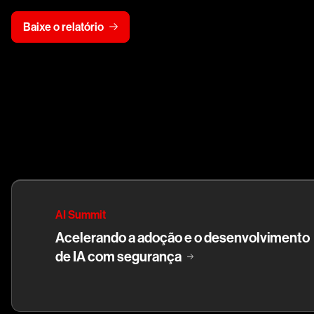
Baixe o relatório
AI Summit
Acelerando a adoção e o desenvolvimento
de IA com segurança