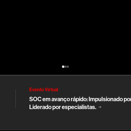
Evento Virtual
SOC em avanço rápido: Impulsionado por
Liderado por especialistas.