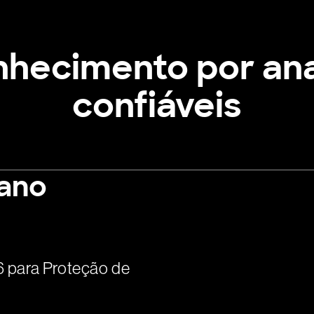
hecimento por ana
confiáveis
 ano
 para Proteção de