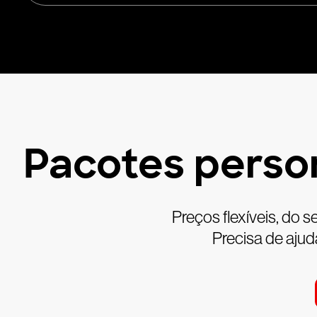
Pacotes perso
Preços flexíveis, do
Precisa de aju