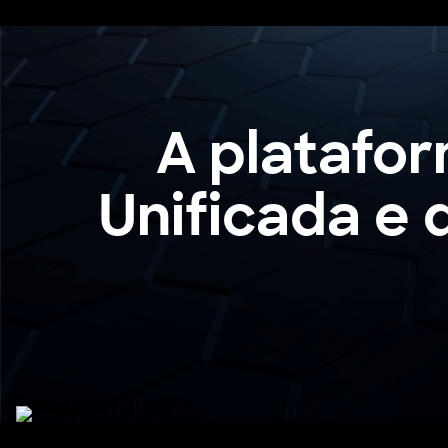
A
platafo
Unificada
e