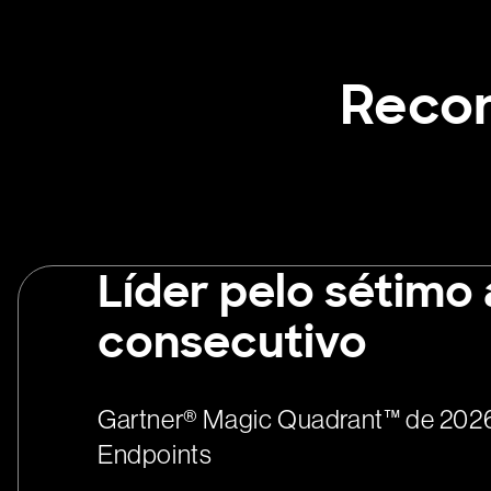
Recon
Líder pelo sétimo
consecutivo
Gartner® Magic Quadrant™ de 2026
Endpoints