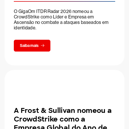
O GigaOm ITDR Radar 2026 nomeou a
CrowdStrike como Líder e Empresa em
Ascensão no combate a ataques baseados em
identidade.
Saiba mais
A Frost & Sullivan nomeou a
CrowdStrike como a
Empresa Global do Ano de