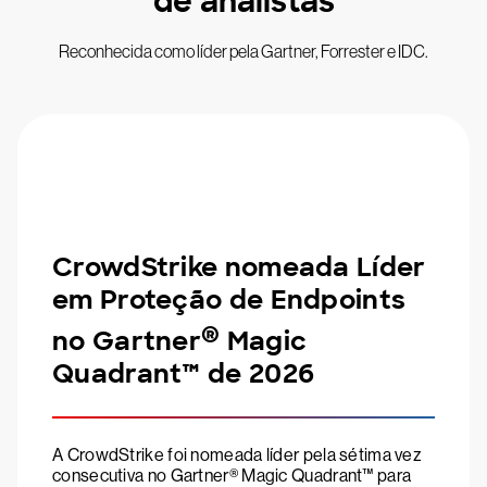
de analistas
Reconhecida como líder pela Gartner, Forrester e IDC.
CrowdStrike nomeada Líder
em Proteção de Endpoints
®
no Gartner
Magic
Quadrant™ de 2026
A CrowdStrike foi nomeada líder pela sétima vez
consecutiva no Gartner® Magic Quadrant™ para