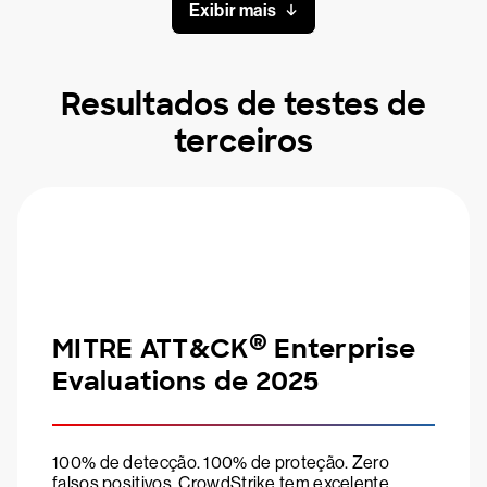
Exibir mais
Resultados de testes de
terceiros
®
MITRE ATT&CK
Enterprise
Evaluations de 2025
100% de detecção. 100% de proteção. Zero
falsos positivos. CrowdStrike tem excelente