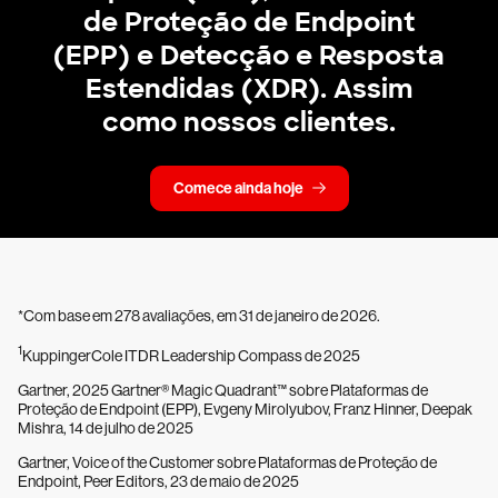
de Proteção de Endpoint
(EPP) e Detecção e Resposta
Estendidas (XDR). Assim
como nossos clientes.
Comece ainda hoje
*Com base em 278 avaliações, em 31 de janeiro de 2026.
1
KuppingerCole ITDR Leadership Compass de 2025
Gartner, 2025 Gartner® Magic Quadrant™ sobre Plataformas de
Proteção de Endpoint (EPP), Evgeny Mirolyubov, Franz Hinner, Deepak
Mishra, 14 de julho de 2025
Gartner, Voice of the Customer sobre Plataformas de Proteção de
Endpoint, Peer Editors, 23 de maio de 2025