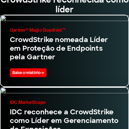
líder
Gartner® Magic Quadrant™
CrowdStrike nomeada Líder
em Proteção de Endpoints
pela Gartner
Baixe o relatório
IDC MarketScape
IDC reconhece a CrowdStrike
como Líder em Gerenciamento