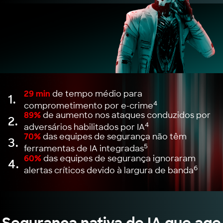
29 min
de tempo médio para
1.
4
comprometimento por e-crime
89%
de aumento nos ataques conduzidos por
2.
4
adversários habilitados por IA
70%
das equipes de segurança não têm
3.
5
ferramentas de IA integradas
60%
das equipes de segurança ignoraram
4.
6
alertas críticos devido à largura de banda