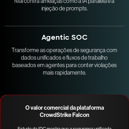
real contra ameaças como a IA paralela e a
injeção de prompts.
Agentic SOC
Transforme as operações de segurança com
dados unificados e fluxos de trabalho
baseados em agentes para conter violações
mais rapidamente.
O valor comercial da plataforma
CrowdStrike Falcon
Estudo da IDC mostra que a segurança unificada