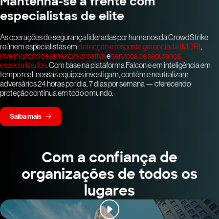
Mantenha-se à frente com
especialistas de elite
As operações de segurança lideradas por humanos da CrowdStrike
reúnem especialistas em
detecção e resposta gerenciada (MDR)
,
investigação de ameaças proativa
e
serviços de segurança
especializados
. Com base na plataforma Falcon e em inteligência em
tempo real, nossas equipes investigam, contêm e neutralizam
adversários 24 horas por dia, 7 dias por semana — oferecendo
proteção contínua em todo o mundo.
Saiba mais
Com a confiança de
organizações de todos os
lugares