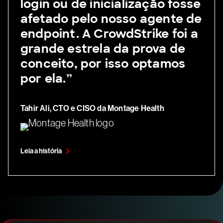
login ou de inicialização fosse
afetado pelo nosso agente de
endpoint. A CrowdStrike foi a
grande estrela da prova de
conceito, por isso optamos
por ela.”
Tahir Ali, CTO e CISO da Montage Health
Leia a história