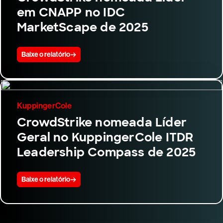
em CNAPP no IDC
MarketScape de 2025
Baixe o relatório
KuppingerCole
CrowdStrike nomeada Líder
Geral no KuppingerCole ITDR
Leadership Compass de 2025
Baixe o relatório