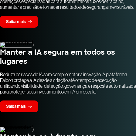
operações especializadas para automatizar os fluxos de trabalho,
aumentar a precisão e fornecer resultados de segurança mensuráveis.
Saiba mais
Manter a IA segura em todos os
lugares
Reduza os riscos de IA sem comprometer a inovação. A plataforma
Falcon protege a IA desde a criação até o tempo de execução,
unificando visibilidade, detecção, governança e resposta automatizada
para proteger seus investimentos em IA em escala.
Saiba mais