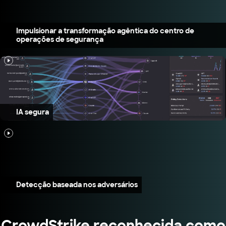
Impulsionar a transformação agêntica do centro de
operações de segurança
IA segura
Detecção baseada nos adversários
CrowdStrike reconhecida como