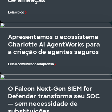
de ameaças
Leia o blog
Apresentamos o ecossistema
Charlotte AI AgentWorks para
a criação de agentes seguros
Leia o comunicado à imprensa
O Falcon Next-Gen SIEM for
Defender transforma seu SOC
— sem necessidade de
substituições