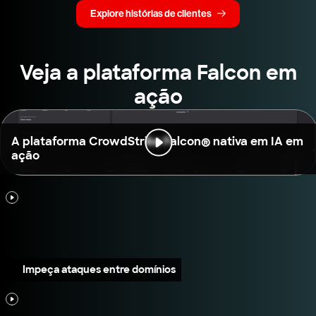
Explore histórias de clientes
Veja a plataforma Falcon em
ação
A plataforma CrowdStrike Falcon® nativa em IA em
ação
Impeça ataques entre domínios