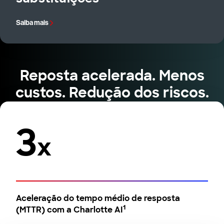
Saiba mais
Reposta acelerada. Menos
custos. Redução dos riscos.
3
x
Aceleração do tempo médio de resposta
1
(MTTR) com a Charlotte AI