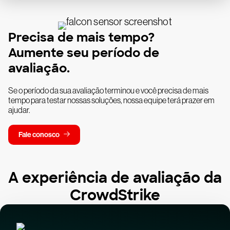
Precisa de mais tempo?
Aumente seu período de
avaliação.
Se o período da sua avaliação terminou e você precisa de mais
tempo para testar nossas soluções, nossa equipe terá prazer em
ajudar.
Fale conosco
A experiência de avaliação da
CrowdStrike