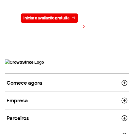
gratuitamente por 15 dias
Iniciar a avaliação gratuita
Fale conosco
Visualizar preços
Comece agora
Empresa
Parceiros