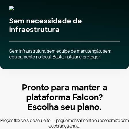
Sem necessidade de
infraestrutura
Sem infraestrutura, sem equipe de manutenção, sem
equipamento no local. Basta instalar e proteger.
Pronto para manter a
plataforma Falcon?
Escolha seu plano.
Preços flexíveis, do seu jeito — pague mensalmente ou economize com
a cobrança anual.