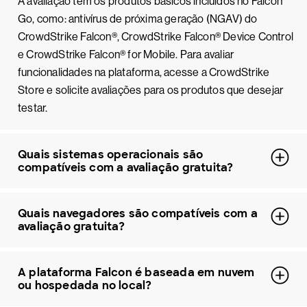
A avaliação tem os produtos básicos incluídos no Falcon
Go, como: antivírus de próxima geração (NGAV) do
CrowdStrike Falcon®, CrowdStrike Falcon® Device Control
e CrowdStrike Falcon® for Mobile. Para avaliar
funcionalidades na plataforma, acesse a CrowdStrike
Store e solicite avaliações para os produtos que desejar
testar.
Quais sistemas operacionais são
compatíveis com a avaliação gratuita?
Quais navegadores são compatíveis com a
avaliação gratuita?
A plataforma Falcon é baseada em nuvem
ou hospedada no local?