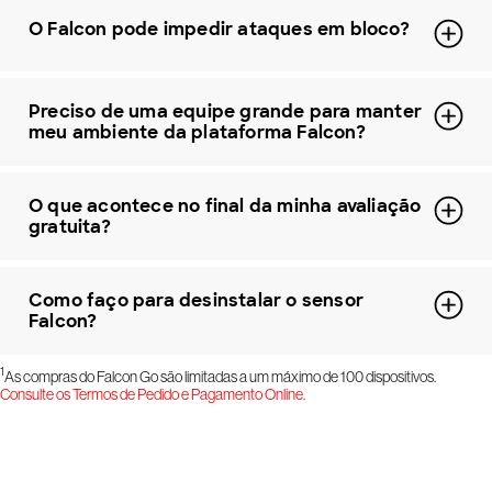
O Falcon pode impedir ataques em bloco?
Preciso de uma equipe grande para manter
meu ambiente da plataforma Falcon?
O que acontece no final da minha avaliação
gratuita?
Como faço para desinstalar o sensor
Falcon?
1
As compras do Falcon Go são limitadas a um máximo de 100 dispositivos.
Consulte os Termos de Pedido e Pagamento Online.
Experimente a CrowdStrike