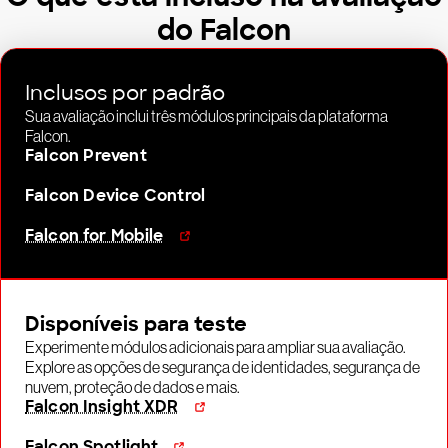
do Falcon
Inclusos por padrão
Sua avaliação inclui três módulos principais da plataforma
Falcon.
Falcon Prevent
Falcon Device Control
Falcon for Mobile
Disponíveis para teste
Experimente módulos adicionais para ampliar sua avaliação.
Explore as opções de segurança de identidades, segurança de
nuvem, proteção de dados e mais.
Falcon Insight XDR
Falcon Spotlight