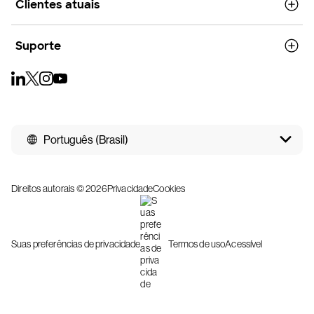
Clientes atuais
Suporte
Português (Brasil)
Direitos autorais © 2026
Privacidade
Cookies
Suas preferências de privacidade
Termos de uso
Acessível