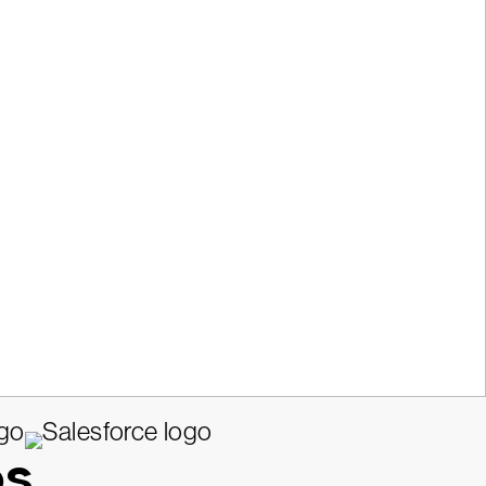
presa hoy mismo.
os