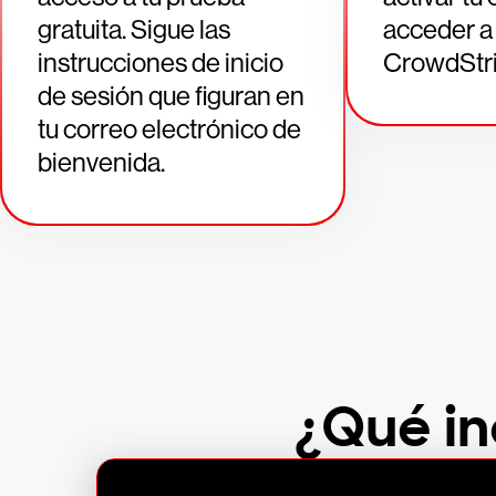
gratuita. Sigue las
acceder a 
instrucciones de inicio
CrowdStri
de sesión que figuran en
tu correo electrónico de
bienvenida.
¿Qué in