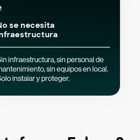
No se necesita
infraestructura
in infraestructura, sin personal de
antenimiento, sin equipos en local.
olo instalar y proteger.