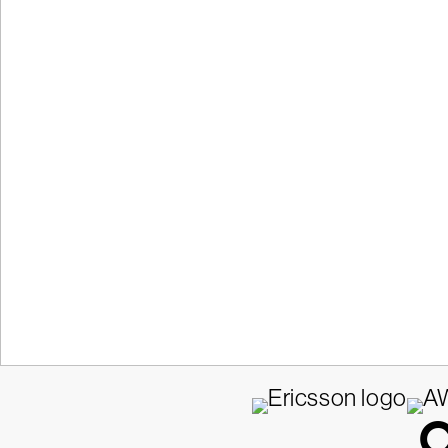
Obtén respuesta
C