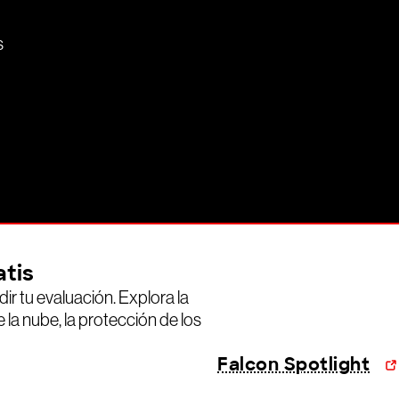
s
atis
r tu evaluación. Explora la
 la nube, la protección de los
Falcon Spotlight