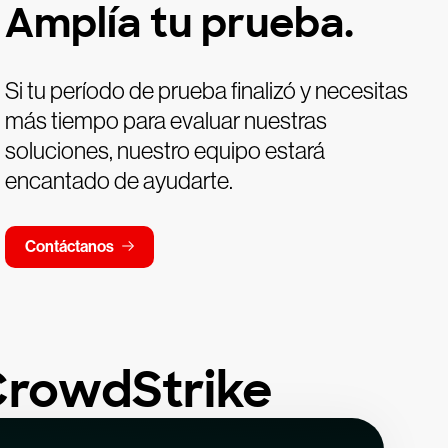
Amplía tu prueba.
Si tu período de prueba finalizó y necesitas
más tiempo para evaluar nuestras
soluciones, nuestro equipo estará
encantado de ayudarte.
Contáctanos
CrowdStrike