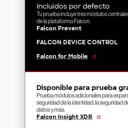
Incluidos por defecto
Tu prueba incluye tres módulos centrale
de la plataforma Falcon.
Falcon Prevent
FALCON DEVICE CONTROL
Falcon for Mobile
Disponible para prueba gr
Prueba módulos adicionales para expandi
seguridad de la identidad, la seguridad de
datos y más.
Falcon Insight XDR