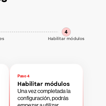
4
res
Habilitar módulos
Paso 4
Habilitar módulos
Una vez completada la
configuración, podrás
empezar a utilizar