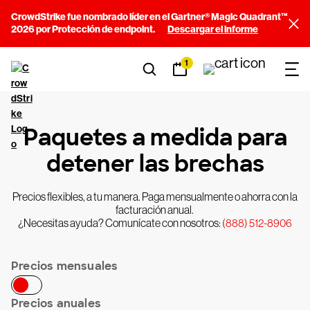
CrowdStrike fue nombrado líder en el Gartner® Magic Quadrant™
2026 por Protección de endpoint.
Descargar el informe
1
Paquetes a medida para
detener las brechas
Precios flexibles, a tu manera. Paga mensualmente o ahorra con la
facturación anual.
¿Necesitas ayuda? Comunícate con nosotros:
(888) 512-8906
Precios mensuales
Precios anuales