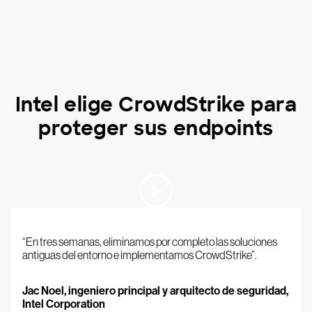
Intel elige CrowdStrike para
proteger sus endpoints
“En tres semanas, eliminamos por completo las soluciones
antiguas del entorno e implementamos CrowdStrike”.
Jac Noel, ingeniero principal y arquitecto de seguridad,
Intel Corporation