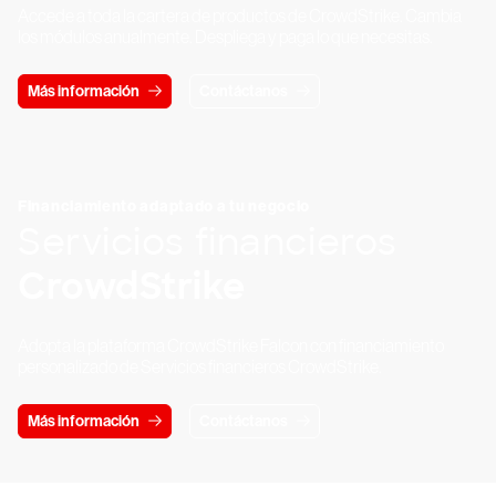
Accede a toda la cartera de productos de CrowdStrike. Cambia
los módulos anualmente. Despliega y paga lo que necesitas.
Más información
Contáctanos
Financiamiento adaptado a tu negocio
Servicios financieros
CrowdStrike
Adopta la plataforma CrowdStrike Falcon con financiamiento
personalizado de Servicios financieros CrowdStrike.
Más información
Contáctanos