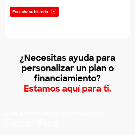
Escucha su historia
¿Necesitas ayuda para
personalizar un plan o
financiamiento?
Estamos aquí para ti.
Lo que quieras. Cuando quieras. Al mejor precio.
Falcon
Flex