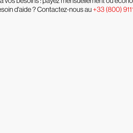
ée à vos besoins : payez mensuellement ou écono
soin d'aide ? Contactez-nous au
+33 (800) 911