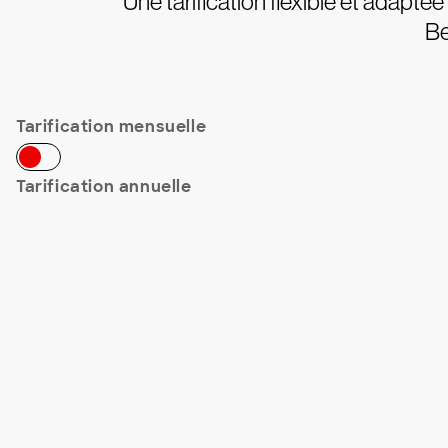
Une tarification flexible et adapt
Be
Tarification mensuelle
Tarification annuelle