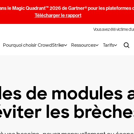
ans le Magic Quadrant™ 2026 de Gartner® pour les plateformes d
Télécharger le rapport
Vous avez été victime d'
Pourquoi choisir CrowdStrike
Ressources
Tarifs
es de modules 
éviter les brèche