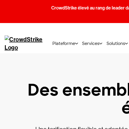
CrowdStrike élevé au rang de leader d
Plateforme
Services
Solutions
Des ensembl