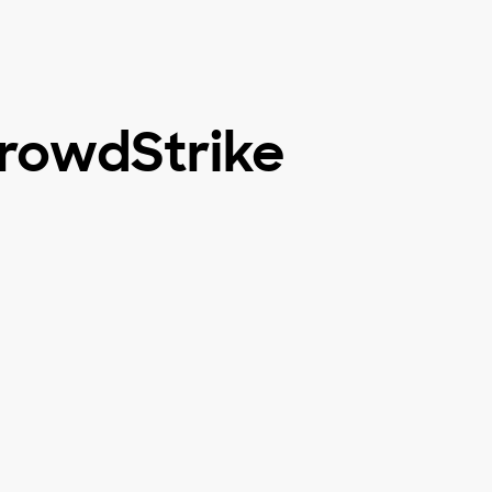
CrowdStrike