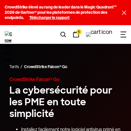
CrowdStrike élevé au rang de leader dans le Magic Quadrant™
2026 de Gartner® pour les plateformes de protection des
endpoints.
Télécharger le rapport
1
Tarifs
CrowdStrike Falcon® Go
CrowdStrike Falcon® Go
La cybersécurité pour
les PME en toute
simplicité
Installez facilement notre logiciel antivirus primé en