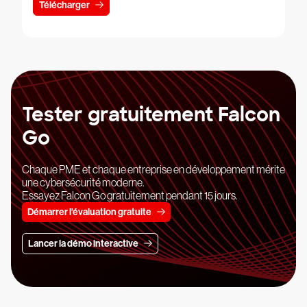
Télécharger
Tester gratuitement Falcon
Go
Chaque PME et chaque entreprise en développement mérite
une cybersécurité moderne.
Essayez Falcon Go gratuitement pendant 15 jours.
Démarrer l'évaluation gratuite
Lancer la démo interactive