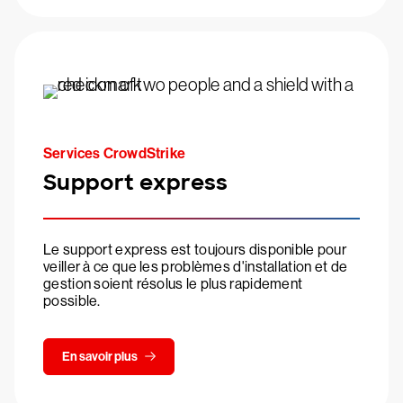
Services CrowdStrike
Support express
Le support express est toujours disponible pour
veiller à ce que les problèmes d'installation et de
gestion soient résolus le plus rapidement
possible.
En savoir plus