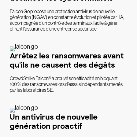
Falcon Go propose une protection antivirus de nouvelle
génération (NGAV) en constante évolution et pilotée par l'IA,
accompagnée d'un contrôle des terminaux facile à gérer
offrant l'assurance d'une entreprise sécurisée.
Arrêtez les ransomwares avant
qu'ils ne causent des dégâts
CrowdStrike Falcon® a prouvé son efficacité en bloquant
100 % des ransomwares lors d'essais indépendants menés
par les laboratoires SE.
Un antivirus de nouvelle
génération proactif