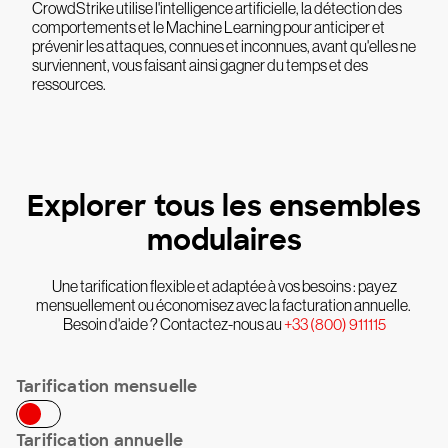
CrowdStrike utilise l'intelligence artificielle, la détection des
comportements et le Machine Learning pour anticiper et
prévenir les attaques, connues et inconnues, avant qu'elles ne
surviennent, vous faisant ainsi gagner du temps et des
ressources.
Explorer tous les ensembles
modulaires
Une tarification flexible et adaptée à vos besoins : payez
mensuellement ou économisez avec la facturation annuelle.
Besoin d'aide ? Contactez-nous au
+33 (800) 911115
Tarification mensuelle
Tarification annuelle