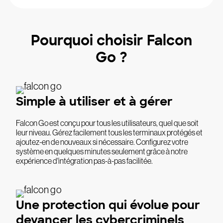
Pourquoi choisir Falcon
Go ?
Simple à utiliser et à gérer
Falcon Go est conçu pour tous les utilisateurs, quel que soit
leur niveau. Gérez facilement tous les terminaux protégés et
ajoutez-en de nouveaux si nécessaire. Configurez votre
système en quelques minutes seulement grâce à notre
expérience d'intégration pas-à-pas facilitée.
Une protection qui évolue pour
devancer les cybercriminels