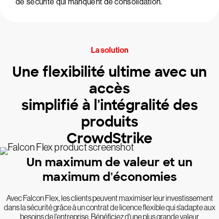
de sécurité qui manquent de consolidation.
La solution
Une flexibilité ultime avec un
accès
simplifié à l'intégralité des
produits
CrowdStrike
Un maximum de valeur et un
maximum d'économies
Avec Falcon Flex, les clients peuvent maximiser leur investissement
dans la sécurité grâce à un contrat de licence flexible qui s'adapte aux
besoins de l'entreprise. Bénéficiez d'une plus grande valeur