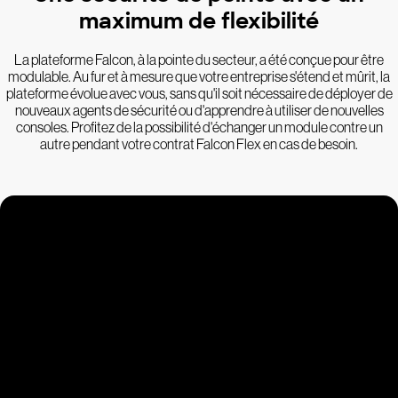
maximum de flexibilité
La plateforme Falcon, à la pointe du secteur, a été conçue pour être
modulable. Au fur et à mesure que votre entreprise s'étend et mûrit, la
plateforme évolue avec vous, sans qu'il soit nécessaire de déployer de
nouveaux agents de sécurité ou d'apprendre à utiliser de nouvelles
consoles. Profitez de la possibilité d'échanger un module contre un
autre pendant votre contrat Falcon Flex en cas de besoin.