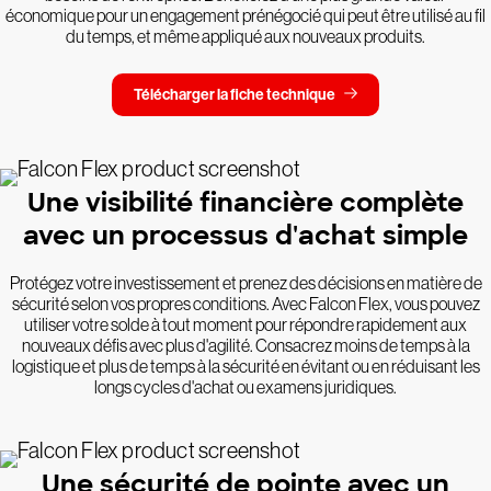
économique pour un engagement prénégocié qui peut être utilisé au fil
du temps, et même appliqué aux nouveaux produits.
Télécharger la fiche technique
Une visibilité financière complète
avec un processus d'achat simple
Protégez votre investissement et prenez des décisions en matière de
sécurité selon vos propres conditions. Avec Falcon Flex, vous pouvez
utiliser votre solde à tout moment pour répondre rapidement aux
nouveaux défis avec plus d'agilité. Consacrez moins de temps à la
logistique et plus de temps à la sécurité en évitant ou en réduisant les
longs cycles d'achat ou examens juridiques.
Une sécurité de pointe avec un