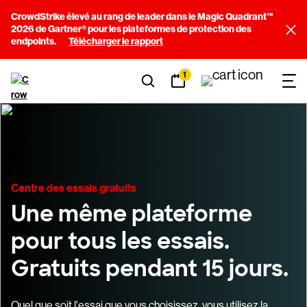
CrowdStrike élevé au rang de leader dans le Magic Quadrant™
2026 de Gartner® pour les plateformes de protection des
endpoints.
Télécharger le rapport
1
Centre des essais gratuits
Une même plateforme
pour tous les essais.
Gratuits pendant 15 jours.
Quel que soit l'essai que vous choisissez, vous utilisez la