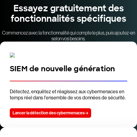
Essayez gratuitement des
fonctionnalités spécifiques
Commencez avec la fonctionnalité qui compte le plus, puis ajoutez-en
selon vos besoins.
SIEM de nouvelle génération
Détectez, enquêtez et réagissez aux cybermenaces en
temps réel dans l'ensemble de vos données de sécurité.
Lancer la détection des cybermenaces