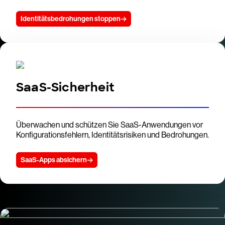
Identitätsbedrohungen stoppen
SaaS-Sicherheit
Überwachen und schützen Sie SaaS-Anwendungen vor
Konfigurationsfehlern, Identitätsrisiken und Bedrohungen.
SaaS-Apps absichern