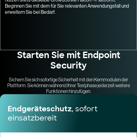
Beginnen Sie mit dem für Sie relevanten Anwendungsfall und
erweitern Sie bei Bedarf.
Starten Sie mit Endpoint
Security
Sichern Sie sich sofortige Sicherheit mit den Kernmodulen der
Plattform. Sie können während Ihrer Testphase jederzeit weitere
Funktionen hinzufügen.
Endgeräteschutz
, sofort
einsatzbereit