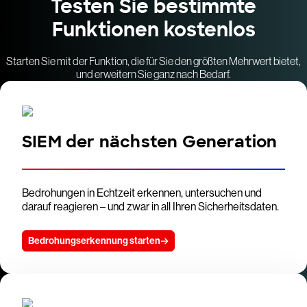
Testen Sie bestimmte
Funktionen kostenlos
Starten Sie mit der Funktion, die für Sie den größten Mehrwert bietet,
und erweitern Sie ganz nach Bedarf.
SIEM der nächsten Generation
Bedrohungen in Echtzeit erkennen, untersuchen und
darauf reagieren – und zwar in all Ihren Sicherheitsdaten.
Bedrohungserkennung starten