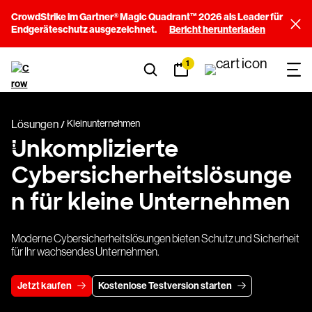
CrowdStrike im Gartner® Magic Quadrant™ 2026 als Leader für
Endgeräteschutz ausgezeichnet.
Bericht herunterladen
1
Lösungen
Kleinunternehmen
Unkomplizierte
Cybersicherheitslösunge
n für kleine Unternehmen
Moderne Cybersicherheitslösungen bieten Schutz und Sicherheit
für Ihr wachsendes Unternehmen.
Jetzt kaufen
Kostenlose Testversion starten