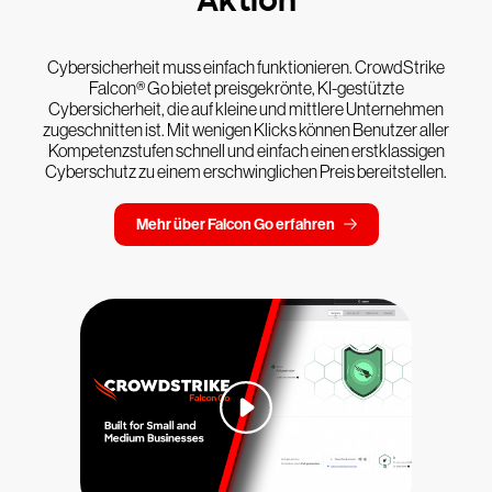
Aktion
Cybersicherheit muss einfach funktionieren. CrowdStrike
Falcon® Go bietet preisgekrönte, KI-gestützte
Cybersicherheit, die auf kleine und mittlere Unternehmen
zugeschnitten ist. Mit wenigen Klicks können Benutzer aller
Kompetenzstufen schnell und einfach einen erstklassigen
Cyberschutz zu einem erschwinglichen Preis bereitstellen.
Mehr über Falcon Go erfahren