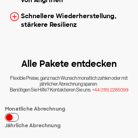
Schnellere Wiederherstellung,
stärkere Resilienz
Alle Pakete entdecken
Flexible Preise, ganz nach Wunsch monatlich zahlen oder mit
jährlicher Abrechnung sparen.
Benötigen Sie Hilfe? Kontaktieren Sie uns:
+44 (118) 2285099
Monatliche Abrechnung
Jährliche Abrechnung