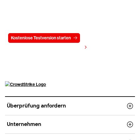
Testen Sie CrowdStrike
15 Tage kostenlos
Kostenlose Testversion starten
Kontaktieren Sie uns
Preis anzeigen
Überprüfung anfordern
Unternehmen