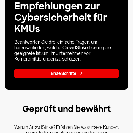
Empfehlungen zur
Cybersicherheit für
KMUs
Beantworten Sie drei einfache Fragen, um
herauszufinden, welche CrowdStrike Lösung die
geeignete ist, um Ihr Unternehmen vor
Kompromittierungen zu schützen.
Erste Schritte
Geprüft und bewährt
Warum CrowdStrike? Erfahren Sie, was unsere Kunden,
unsere Partner und Branchenexperten sagen.