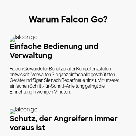
Warum Falcon Go?
Einfache Bedienung und
Verwaltung
Falcon Go wurde für Benutzer aller Kompetenzstufen
entwickelt. Verwalten Sie ganz einfach alle geschützten
Geräte und fügen Sie nach Bedarf neue hinzu. Mit unserer
einfachen Schritt-für-Schritt-Anleitung gelingt die
Einrichtung in wenigen Minuten.
Schutz, der Angreifern immer
voraus ist