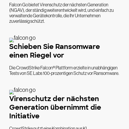
Falcon Go bietet Virenschutz der nächsten Generation
(NGAV), der ständig weiterentwickelt wird, und einfach zu
verwaltende Gerätekontrolle, die Ihr Unternehmen
zuverlässig schützt.
Schieben Sie Ransomware
einen Riegel vor
Die CrowdStrike Falcon® Plattform erzielte in unabhängigen
Tests von SE Labs 100-prozentigen Schutz vor Ransomware.
Virenschutz der nächsten
Generation übernimmt die
Initiative
CrowdStrike nutzt eine Kombination aus KI,