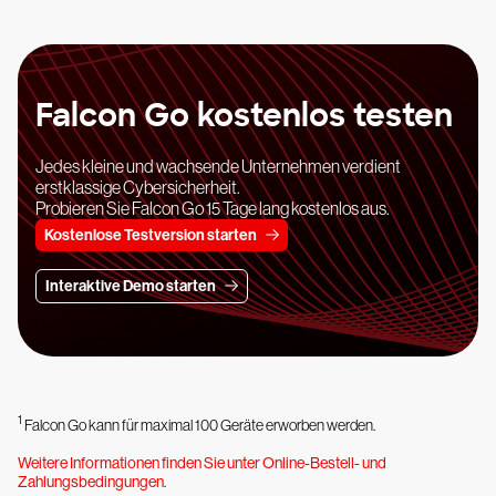
Falcon Go kostenlos testen
Jedes kleine und wachsende Unternehmen verdient
erstklassige Cybersicherheit.
Probieren Sie Falcon Go 15 Tage lang kostenlos aus.
Kostenlose Testversion starten
Interaktive Demo starten
1
Falcon Go kann für maximal 100 Geräte erworben werden.
Weitere Informationen finden Sie unter Online-Bestell- und
Zahlungsbedingungen
.