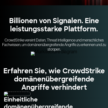
Billionen von Signalen. Eine
leistungsstarke Plattform.
CrowdStrike vereint Daten, Threat Intelligence und menschliches
Fachwissen, um domänenübergreifende Angriffe zu erkennen und zu
stoppen.
Erfahren Sie, wie CrowdStrike
domänenübergreifende
Angriffe verhindert
Einheitliche
domänenübergreifende