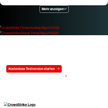
Mehr anzeigen
1
CrowdStrike Threat Hunting Report 2025
2
CrowdStrike Global Threat Report 2026
Testen Sie CrowdStrike
15 Tage kostenlos
Kostenlose Testversion starten
Kontaktieren Sie uns
Preis anzeigen