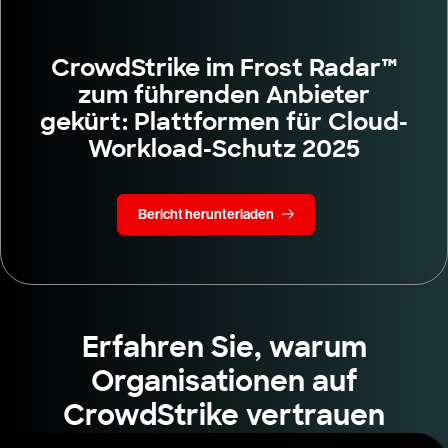
CrowdStrike im Frost Radar™
zum führenden Anbieter
gekürt: Plattformen für Cloud-
Workload-Schutz 2025
Bericht herunterladen
Erfahren Sie, warum
Organisationen auf
CrowdStrike vertrauen