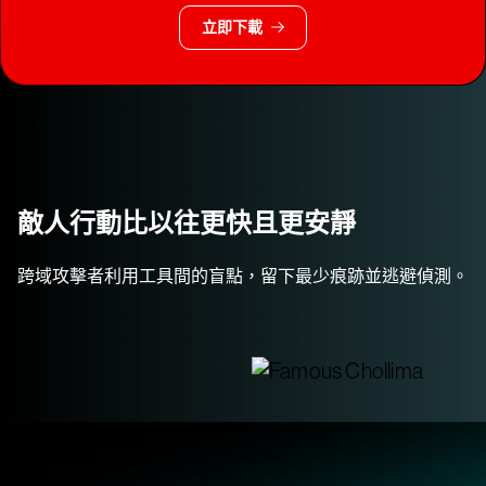
立即下載
敵人行動比以往更快且更安靜
跨域攻擊者利用工具間的盲點，留下最少痕跡並逃避偵測。