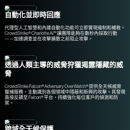
自動化並即時回應
代理型人工智慧和內建自動化功能可立即實現遏制和補救。
CrowdStrike® Charlotte AI™ 讓團隊能夠在數秒內採取行動
——加速調查並在攻擊擴散之前阻止攻擊。
透過人類主導的威脅狩獵揭露隱藏的威
脅
CrowdStrike Falcon® Adversary OverWatch® 提供全天候威脅
獵捕服務，主動識別各個領域中隱蔽和新興的攻擊。其發現
直接反饋至 Falcon® 平台，持續強化每位客戶的偵測和防
禦。
跨域全天候保護