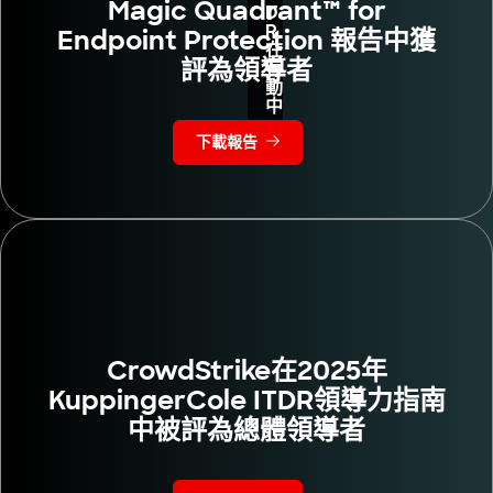
Magic Quadrant™ for
D
R
Endpoint Protection 報告中獲
在
評為領導者
行
動
中
下載報告
CrowdStrike在2025年
KuppingerCole ITDR領導力指南
中被評為總體領導者