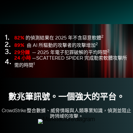
1.
2
82%
的偵測結果在 2025 年不含惡意軟體
2.
2
89%
由 AI 所驅動的攻擊者的攻擊增加
3.
2
29分鐘
— 2025 年電子犯罪破解的平均時間
24 小時
—SCATTERED SPIDER 完成勒索軟體攻擊所
4.
1
需的時間
數兆筆訊號。一個強大的平台。
CrowdStrike 整合數據、威脅情報與人類專業知識，偵測並阻止
跨領域的攻擊。