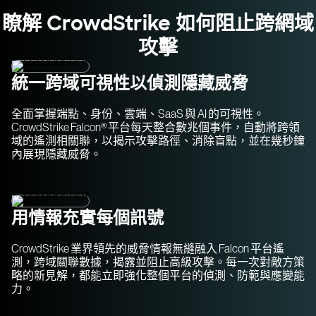
瞭解 CrowdStrike 如何阻止跨網域
攻擊
統一跨域可視性以偵測隱藏威脅
全面掌握端點、身份、雲端、SaaS 與 AI 的可視性。
CrowdStrike Falcon® 平台每天整合數兆個事件，自動將跨領
域的遙測相關聯，以揭示攻擊路徑、消除盲點，並在幾秒鐘
內展現隱藏威脅。
用情報充實每個訊號
CrowdStrike 業界領先的威脅情報無縫融入 Falcon 平台遙
測，跨域關聯數據，揭露並阻止高級攻擊。每一次對敵方策
略的新見解，都能立即強化整個平台的偵測、防範與應變能
力。