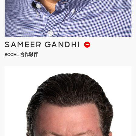
SAMEER GANDHI
ACCEL 合作夥伴