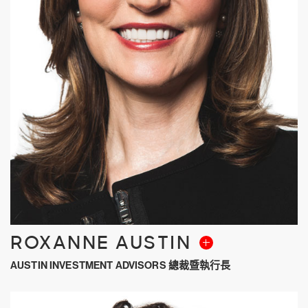
ROXANNE AUSTIN
AUSTIN INVESTMENT ADVISORS 總裁暨執行長