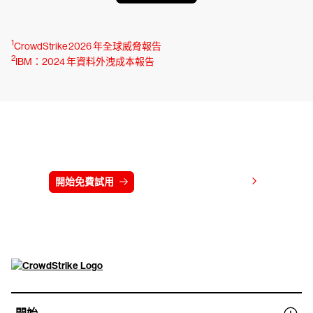
1
CrowdStrike 2026 年全球威脅報告
2
IBM：2024 年資料外洩成本報告
免費試用 CrowdStrike 15 天
檢視價格
開始免費試用
連絡我們