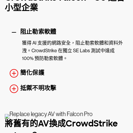
小型企業
阻止勒索軟體
獲得 AI 支援的網路安全，阻止勒索軟體和資料外
洩。CrowdStrike 在獨立 SE Labs 測試中達成
100% 預防勒索軟體。
簡化保護
抵禦不明攻擊
將舊有的AV換成CrowdStrike