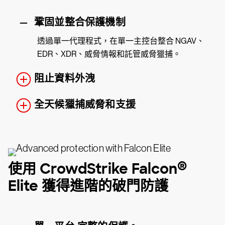
鞏固並整合保護機制
透過單一代理程式，在單一主控台整合 NGAV、
EDR、XDR、威脅情報和託管威脅獵捕。
阻止資料外洩
全天候獵捕威脅和支援
®
使用 CrowdStrike Falcon
Elite 獲得進階的破門防護