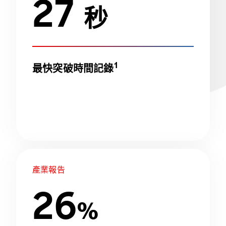
27
秒
1
最快突破時間記錄
產業報告
26
%