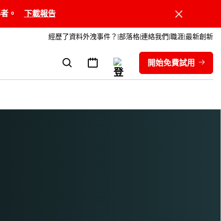
領導者。
下載報告
經歷了資料外洩事件？
部落格
連絡我們
職涯
最新創新
開始免費試用