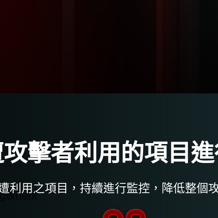
遭攻擊者利用的項目進
遭利用之項目，持續進行監控，降低整個