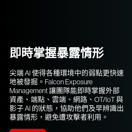
即時掌握暴露情形
尖端 AI 使得各種環境中的弱點更快速
地被發掘。Falcon Exposure
Management 讓團隊能即時掌握外部
資產、端點、雲端、網路、OT/IoT 與
影子 AI 的狀態，協助他們及早辨識出
暴露情形，避免遭攻擊者利用。