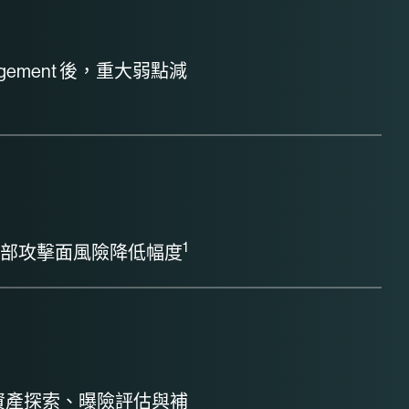
Management 後，重大弱點減
1
部攻擊面風險降低幅度
化資產探索、曝險評估與補