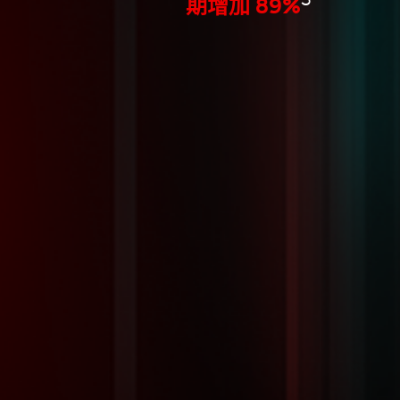
期增加 89%