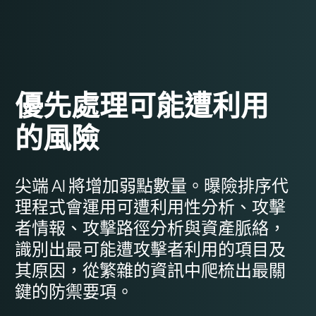
優先處理可能遭利用
的風險
尖端 AI 將增加弱點數量。曝險排序代
理程式會運用可遭利用性分析、攻擊
者情報、攻擊路徑分析與資產脈絡，
識別出最可能遭攻擊者利用的項目及
其原因，從繁雜的資訊中爬梳出最關
鍵的防禦要項。