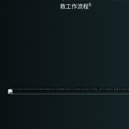
5
救工作流程