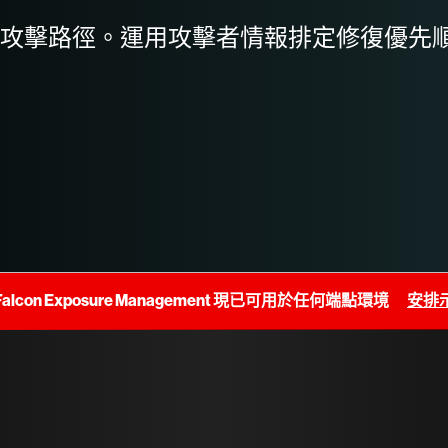
攻擊路徑。運用攻擊者情報排定修復優先
Falcon Exposure Management 現已可用於任何端點環境
安排