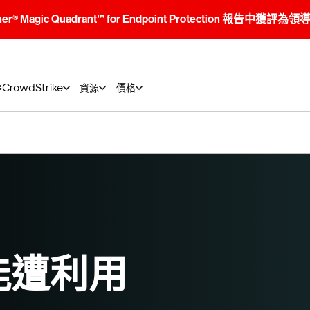
tner® Magic Quadrant™ for Endpoint Protection 報告中獲評為
rowdStrike
資源
價格
能遭利用