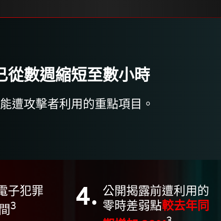
已從數週縮短至數小時
能遭攻擊者利用的重點項目。
4.
 電子犯罪
公開揭露前遭利用的
零時差弱點
較去年同
3
間
3