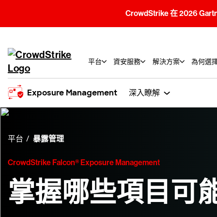
CrowdStrike 在 2026 Gar
平台
資安服務
解決方案
為何選擇C
Exposure Management
深入瞭解
平台
暴露管理
CrowdStrike Falcon® Exposure Management
掌握哪些項目可