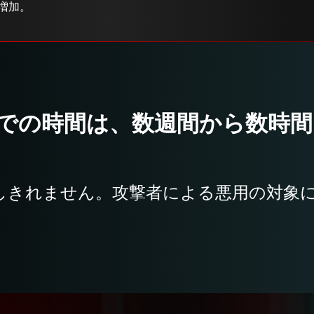
増加。
での時間は、数週間から数時間
しきれません。攻撃者による悪用の対象