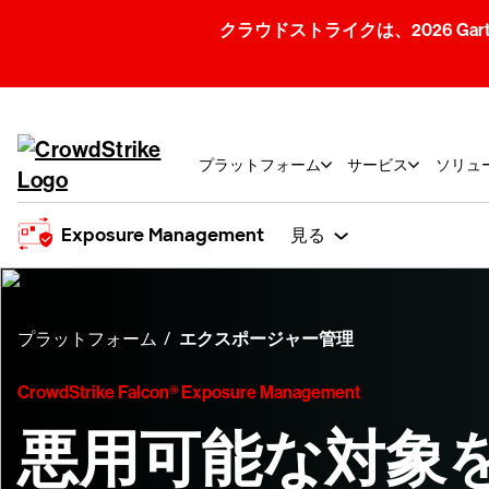
クラウドストライクは、2026 Gartner
プラットフォーム
サービス
ソリュ
Exposure Management
見る
プラットフォーム
エクスポージャー管理
CrowdStrike Falcon® Exposure Management
悪用可能な対象