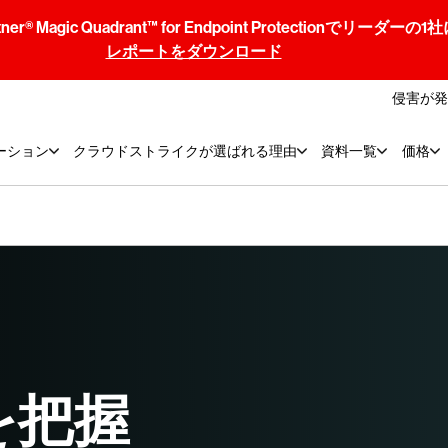
® Magic Quadrant™ for Endpoint Protectionでリ
レポートをダウンロード
侵害が発
ーション
クラウドストライクが選ばれる理由
資料一覧
価格
を把握