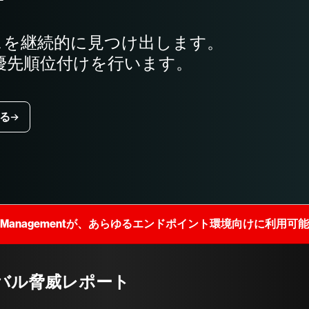
スを継続的に見つけ出します。
優先順位付けを行います。
る
 Exposure Managementが、あらゆるエンドポイント環境向けに利
ーバル脅威レポート