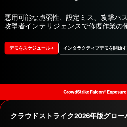
悪用可能な脆弱性、設定ミス、攻撃パ
攻撃者インテリジェンスで修復作業の
デモをスケジュール
インタラクティブデモを開始す
CrowdStrike Falcon®
クラウドストライク2026年版グロ