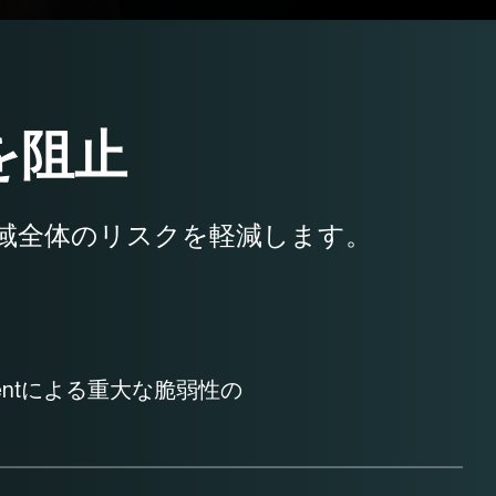
を阻止
域全体のリスクを軽減します。
nagementによる重大な脆弱性の