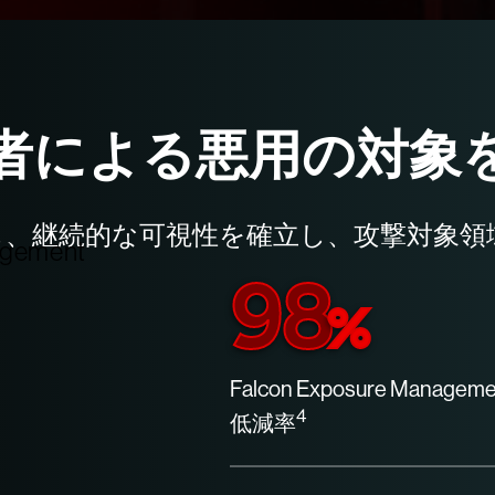
者による悪用の対象
し、継続的な可視性を確立し、攻撃対象領
98
%
Falcon Exposure Ma
4
低減率