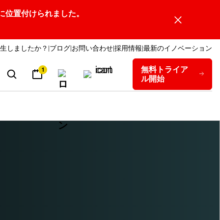
ーダーの1社に位置付けられました。
生しましたか？
ブログ
お問い合わせ
採用情報
最新のイノベーション
無料トライア
1
ル開始