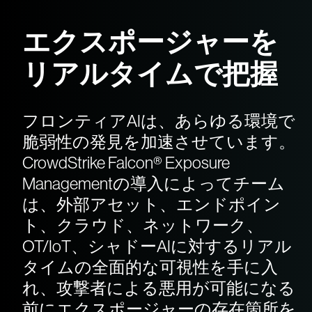
エクスポージャーを
リアルタイムで把握
フロンティアAIは、あらゆる環境で
脆弱性の発見を加速させています。
CrowdStrike Falcon® Exposure
Managementの導入によってチーム
は、外部アセット、エンドポイン
ト、クラウド、ネットワーク、
OT/IoT、シャドーAIに対するリアル
タイムの全面的な可視性を手に入
れ、攻撃者による悪用が可能になる
前にエクスポージャーの存在箇所を