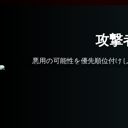
攻撃
悪用の可能性を優先順位付け