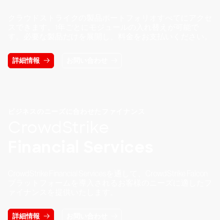
クラウドストライクの製品ポートフォリオすべてにアクセ
スできます。1年ごとにモジュールの入れ替えが可能で
す。必要な製品だけを展開し、料金をお支払いください。
詳細情報
お問い合わせ
ビジネスのニーズに合わせたファイナンス
CrowdStrike
Financial Services
CrowdStrike Financial Servicesを通して、CrowdStrike Falcon
プラットフォームを導入されるお客様のニーズに適したフ
ァイナンスを提供いたします。
詳細情報
お問い合わせ