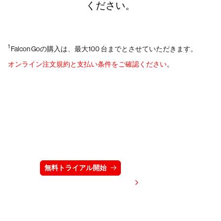
ください。
1
Falcon Goの購入は、最大100 台までとさせていただきます。
オンライン注文規約と支払い条件をご確認ください
。
クラウドストライクを15日間無料でお試しく
ださい
無料トライアル開始
お問い合わせ
価格を表示する