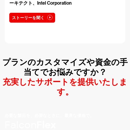
ーキテクト、Intel Corporation
ストーリーを聞く
プランのカスタマイズや資金の手
当てでお悩みですか？
充実したサポートを提供いたしま
す。
必要な製品を、必要なときに、最適な価格で。
Falcon
Flex