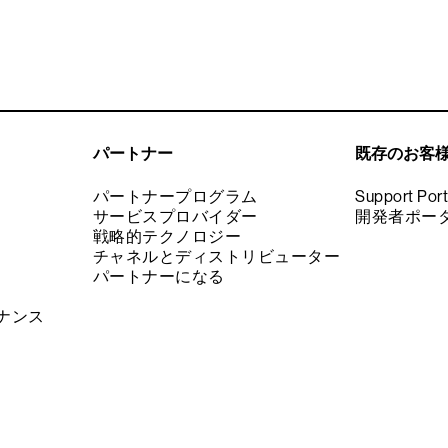
パートナー
既存のお客
パートナープログラム
Support Port
サービスプロバイダー
開発者ポー
戦略的テクノロジー
チャネルとディストリビューター
パートナーになる
ナンス