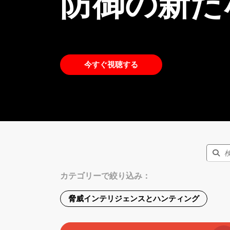
防御の新た
今すぐ視聴する
カテゴリーで絞り込み：
脅威インテリジェンスとハンティング