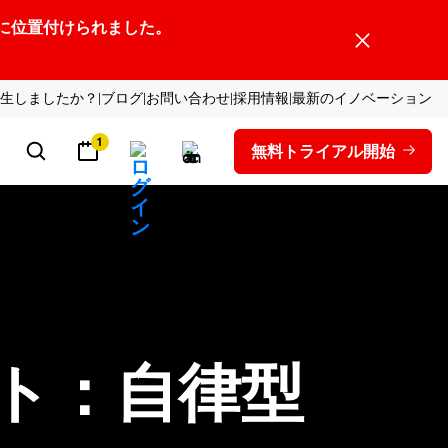
ーダーの1社に位置付けられました。
生しましたか？
ブログ
お問い合わせ
採用情報
最新のイノベーション
1
無料トライアル開始
ット：自律型