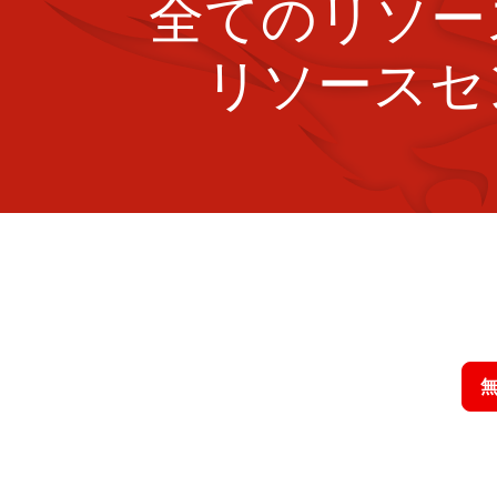
全てのリソー
リソースセ
クラウドス