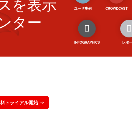
スを表示
ユーザ事例
CROWDCAST
ンター
INFOGRAPHICS
レポ
トライクを15日間無料でお
価格を表示する
無料トライアル開始
お問い合わせ