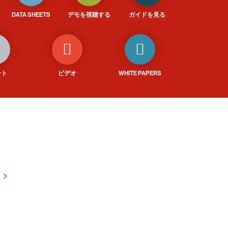
DATA SHEETS
デモを視聴する
ガイドを見る
ート
ビデオ
WHITE PAPERS
試しください