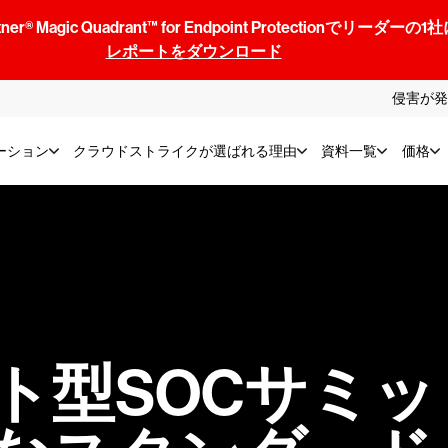
® Magic Quadrant™ for Endpoint Protectionでリ
レポートをダウンロード
侵害が発
ーション
クラウドストライクが選ばれる理由
資料一覧
価格
ト型SOCサミ