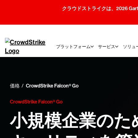
クラウドストライクは、2026 Gartner
プラットフォーム
サービス
ソリュ
価格
CrowdStrike Falcon® Go
CrowdStrike Falcon® Go
小規模企業のた