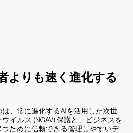
者よりも速く進化する
on Goは、常に進化するAIを活用した次世
ウイルス (NGAV) 保護と、ビジネスを
保つために信頼できる管理しやすいデ