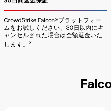
30日間返金保証
CrowdStrike Falcon®プラットフォー
ムをお試しください。30日以内にキ
ャンセルされた場合は全額返金いた
2
します。
Fal