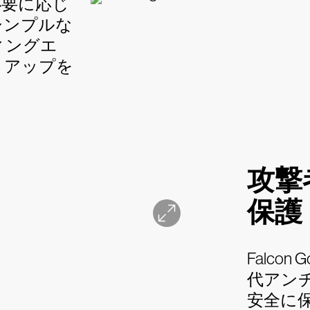
必要に応じ
シンプルな
ィングエ
トアップを
攻撃
保護
Falc
代アンチ
安全に