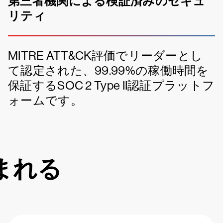
第三者機関による検証済みのセキュ
リティ
MITRE ATT&CK評価でリーダーとし
て認定された、99.99%の稼働時間を
保証するSOC 2 Type II認証プラットフ
ォームです。
含まれる