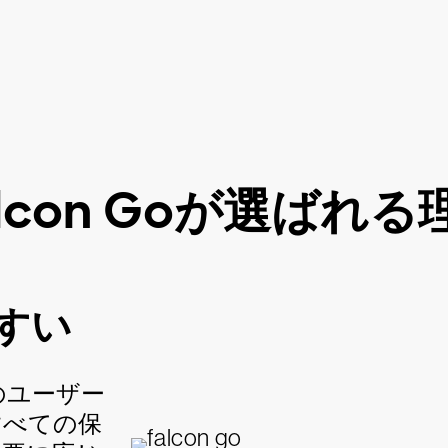
alcon Goが選ばれる
すい
ルのユーザー
すべての保