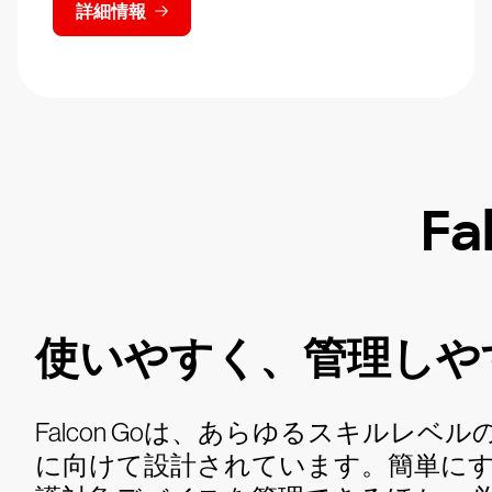
詳細情報
F
使いやすく、管理しや
Falcon Goは、あらゆるスキルレベ
に向けて設計されています。簡単に