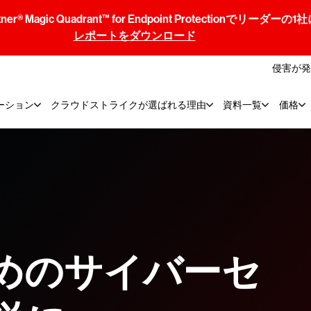
® Magic Quadrant™ for Endpoint Protectionでリ
レポートをダウンロード
侵害が発
ーション
クラウドストライクが選ばれる理由
資料一覧
価格
めのサイバーセ