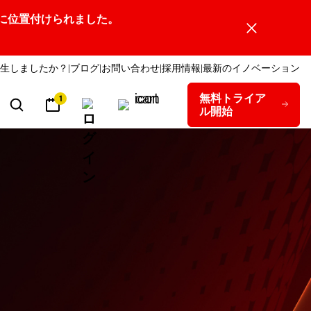
ーダーの1社に位置付けられました。
生しましたか？
ブログ
お問い合わせ
採用情報
最新のイノベーション
無料トライア
1
ル開始