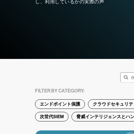
し、利用しているかの実際の声
FILTER BY CATEGORY:
エンドポイント保護
クラウドセキュリテ
次世代SIEM
脅威インテリジェンスとハ