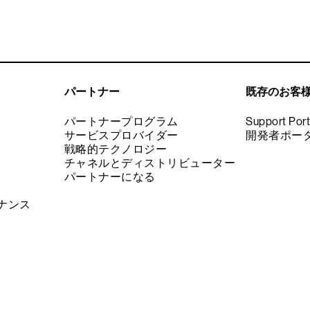
パートナー
既存のお客
パートナープログラム
Support Port
サービスプロバイダー
開発者ポー
戦略的テクノロジー
チャネルとディストリビューター
パートナーになる
ナンス