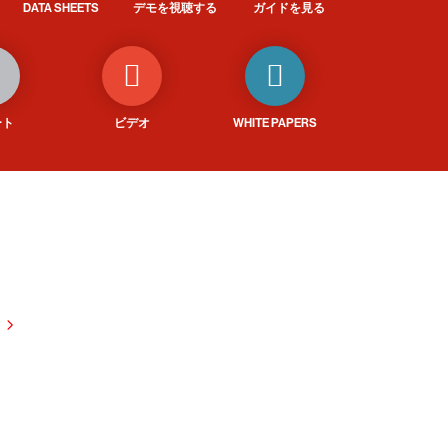
DATA SHEETS
デモを視聴する
ガイドを見る
ート
ビデオ
WHITE PAPERS
試しください