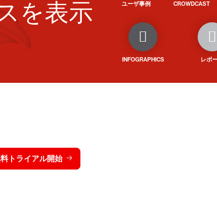
スを表示
ユーザ事例
CROWDCAST
INFOGRAPHICS
レポ
トライクを15日間無料でお
価格を表示する
無料トライアル開始
お問い合わせ