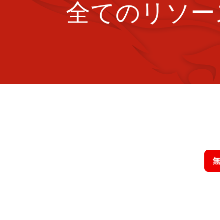
全てのリソー
クラウドス