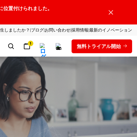
ーダーの1社に位置付けられました。
生しましたか？
ブログ
お問い合わせ
採用情報
最新のイノベーション
1
無料トライアル開始