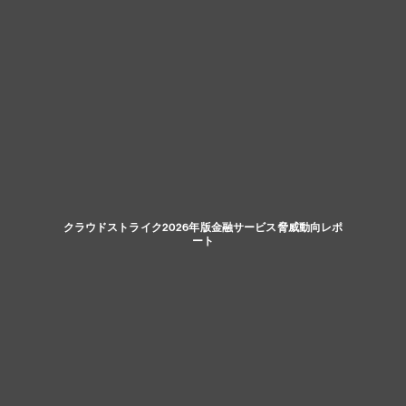
クラウドストライク2026年版金融サービス脅威動向レポ
ート