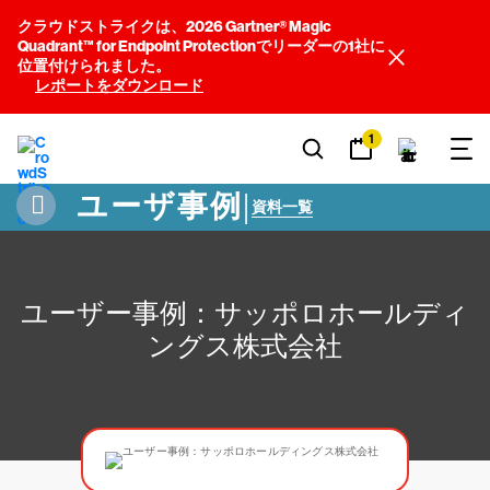
クラウドストライクは、2026 Gartner® Magic
Quadrant™ for Endpoint Protectionでリーダーの1社に
位置付けられました。
レポートをダウンロード
1
ユーザ事例
|
資料一覧
ユーザー事例：サッポロホールディ
ングス株式会社