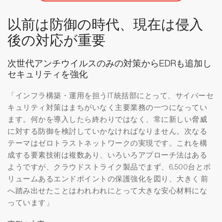
以前は防御の時代、現在は侵入
後の対応が重要
次世代アンチウイルスのみの対策からEDRも追加し
セキュリティを強化
「インフラ構築・運用を担うIT統括部にとって、サイバーセ
キュリティ対策はまちがいなく主要業務の一つになってい
ます。何かを導入したら終わりではなく、常に新しい脅威
に対する防御を検討していかなければなりません。次なる
テーマはゼロトラストネットワークの実現です。これを構
成する要素技術は複数あり、いろいろアプローチ法はある
ようですが、クラウドストライク製品でまず、6,500台とボ
リュームあるエンドポイントの保護強化を図り、大きく 前
へ踏み出せたことはわれわれにとって大きな安心材料にな
っています」