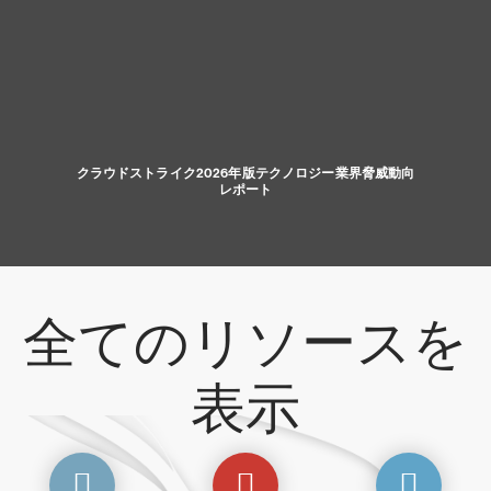
クラウドストライク2026年版テクノロジー業界脅威動向
レポート
全てのリソースを
表示