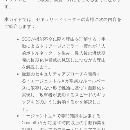
す。
本ガイドでは、セキュリティリーダーの皆様に次の内容を
ご紹介します：
SOCが機能不全に陥る理由を理解する：手
動によるトリアージとアラート疲れが「人
的ボトルネック」を生み、侵入後の潜伏期
間の長期化や脅威の見逃しにつながる理由
を解説します。
最新のセキュリティアプローチを習得す
る：エージェント型AIが単純なルールベー
スに依存しない形で推論に基づく自動化を
実現し、攻撃者が悪用するスピードのギャ
ップをどのように解消するかを解説しま
す。
エージェント型AIで専門知識を拡張する：
Charlotte AIが毎週40時間以上の手動作業を
削減し、すべてのアラートにシニアアナリ