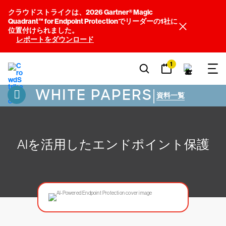
クラウドストライクは、2026 Gartner® Magic
Quadrant™ for Endpoint Protectionでリーダーの1社に
位置付けられました。
レポートをダウンロード
1
WHITE PAPERS
|
資料一覧
AIを活用したエンドポイント保護