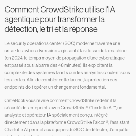
Comment CrowdStrike utilise l'IA
agentique pour transformer la
détection, le tri et la réponse
Le security operations center (SOC) moderne traverse une
crise : les cyberadversaires agissent à la vitesse de la machine
(en 2024, le temps moyen de propagation d'une cyberattaque
est passé sous la barre des 48 minutes). Ils exploitent la
complexité des systèmes tandis que les analystes croulent sous
les alertes. Afin de combler cette lacune, la protection des
endpoints doit opérer un changement fondamental.
Cet eBook vous révèle comment CrowdStrike redéfinit la
sécurité des endpoints avec CrowdStrike® Charlotte AI™, un
analyste et opérateur IA spécialement conçu. Intégré
directement dans la plateforme CrowdStrike Falcon®, l'assistant
Charlotte AI permet aux équipes du SOC de détecter, d'enquêter