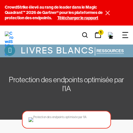
CrowdStrike élevé au rang de leader dans le Magic
Quadrant™ 2026 de Gartner® pour les plateformes de
protection des endpoints.
Télécharger le rapport
1
LIVRES BLANCS
|
RESSOURCES
Protection des endpoints optimisée par
l'IA