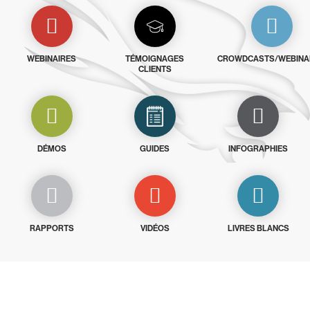
WEBINAIRES
TÉMOIGNAGES
CROWDCASTS/WEBINA
CLIENTS
DÉMOS
GUIDES
INFOGRAPHIES
RAPPORTS
VIDÉOS
LIVRES BLANCS
Essayez CrowdStrike gratuitement