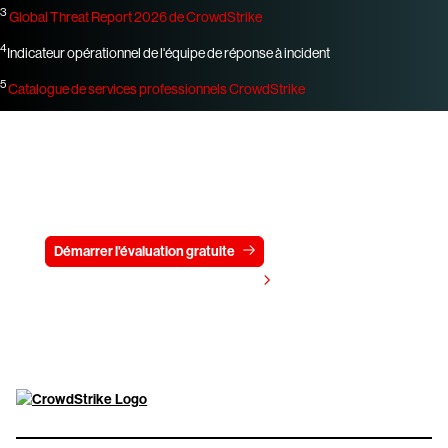
3
Global Threat Report 2026 de CrowdStrike
4
Indicateur opérationnel de l'équipe de réponse à incident
5
Catalogue de services professionnels CrowdStrike
Essayez CrowdStrike gratuitement
pendant 15 jours
Démarrer l'évaluation gratuite
Contactez-nous
Voir les tarifs