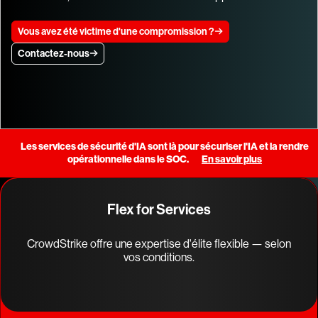
Vous avez été victime d'une compromission ?
Contactez-nous
Les services de sécurité d'IA sont là pour sécuriser l'IA et la rendre
opérationnelle dans le SOC.
En savoir plus
Flex for Services
CrowdStrike offre une expertise d'élite flexible — selon
vos conditions.