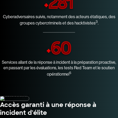
281
+
Cyberadversaires suivis, notamment des acteurs étatiques, des
3
groupes cybercriminels et des hacktivistes
.
60
+
Services allant de la réponse à incident à la préparation proactive,
en passant par les évaluations, les tests Red Team et le soutien
5
opérationnel
Accès garanti à une réponse à
incident d'élite