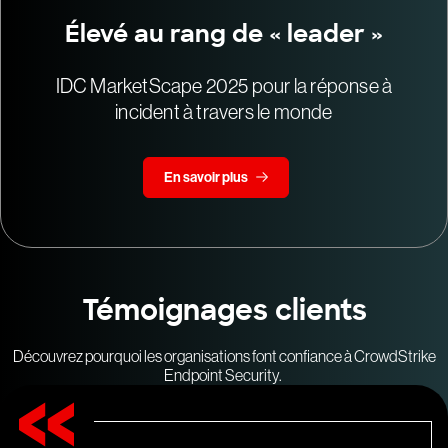
Élevé au rang de « leader »
IDC MarketScape 2025 pour la réponse à
incident à travers le monde
En savoir plus
Témoignages clients
Découvrez pourquoi les organisations font confiance à CrowdStrike
Endpoint Security.