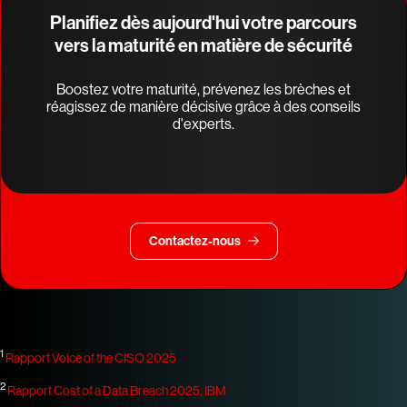
Planifiez dès aujourd'hui votre parcours
vers la maturité en matière de sécurité
Boostez votre maturité, prévenez les brèches et
réagissez de manière décisive grâce à des conseils
d'experts.
Contactez-nous
1
Rapport Voice of the CISO 2025
2
Rapport Cost of a Data Breach 2025, IBM