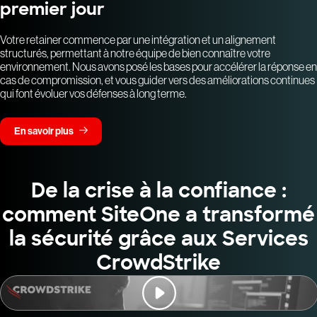
premier jour
Votre retainer commence par une intégration et un alignement
structurés, permettant à notre équipe de bien connaître votre
environnement. Nous avons posé les bases pour accélérer la réponse en
cas de compromission, et vous guider vers des améliorations continues
qui font évoluer vos défenses à long terme.
En savoir plus
De la crise à la confiance :
comment SiteOne a transformé
la sécurité grâce aux Services
CrowdStrike