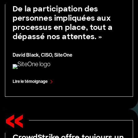
De la participation des
personnes impliquées aux
processus en place, tout a
dépassé nos attentes. »
David Black, CISO, SiteOne
Lire le témoignage
CrowdStrike offre toujours un