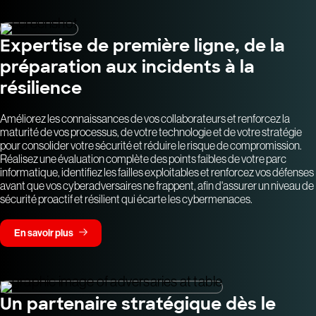
Expertise de première ligne, de la
préparation aux incidents à la
résilience
Améliorez les connaissances de vos collaborateurs et renforcez la
maturité de vos processus, de votre technologie et de votre stratégie
pour consolider votre sécurité et réduire le risque de compromission.
Réalisez une évaluation complète des points faibles de votre parc
informatique, identifiez les failles exploitables et renforcez vos défenses
avant que vos cyberadversaires ne frappent, afin d'assurer un niveau de
sécurité proactif et résilient qui écarte les cybermenaces.
En savoir plus
Un partenaire stratégique dès le