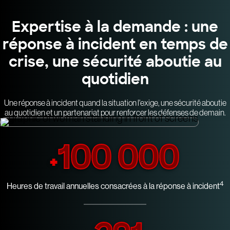
Expertise à la demande : une
réponse à incident en temps de
crise, une sécurité aboutie au
quotidien
Une réponse à incident quand la situation l'exige, une sécurité aboutie
au quotidien et un partenariat pour renforcer les défenses de demain.
100 000
+
4
Heures de travail annuelles consacrées à la réponse à incident