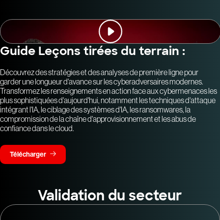
Guide Leçons tirées du terrain :
Découvrez des stratégies et des analyses de première ligne pour
garder une longueur d'avance sur les cyberadversaires modernes.
Transformez les renseignements en action face aux cybermenaces les
plus sophistiquées d'aujourd'hui, notamment les techniques d'attaque
intégrant l'IA, le ciblage des systèmes d'IA, les ransomwares, la
compromission de la chaîne d'approvisionnement et les abus de
confiance dans le cloud.
Télécharger
Validation du secteur