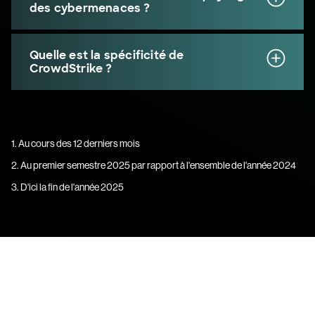
des cybermenaces ?
Quelle est la spécificité de
CrowdStrike ?
1. Au cours des 12 derniers mois
2. Au premier semestre 2025 par rapport à l'ensemble de l'année 2024
3. D'ici la fin de l'année 2025
Essayez CrowdStrike gratuitement
pendant 15 jours