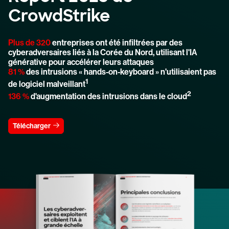
CrowdStrike
Plus de 320
entreprises ont été infiltrées par des
cyberadversaires liés à la Corée du Nord, utilisant l'IA
générative pour accélérer leurs attaques
81 %
des intrusions « hands-on-keyboard » n'utilisaient pas
1
de logiciel malveillant
2
136 %
d'augmentation des intrusions dans le cloud
Télécharger