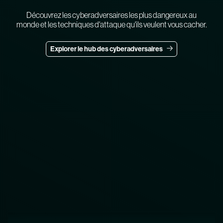
Découvrez les cyberadversaires les plus dangereux au
monde et les techniques d'attaque qu'ils veulent vous cacher.
Explorer le hub des cyberadversaires