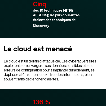
Cinq
des 10 techniques MITRE
ATT&CK® les plus courantes
étaient des techniques de
1
Discovery
Le cloud est menacé
Le cloud est un terrain d'attaque clé. Les cyberadversaires
exploitent son envergure, ses données sensibles et ses
erreurs de configuration pour s'implanter durablement, se
déplacer latéralement et exfiltrer des informations, bien
souvent sans déclencher d'alertes.
136 %