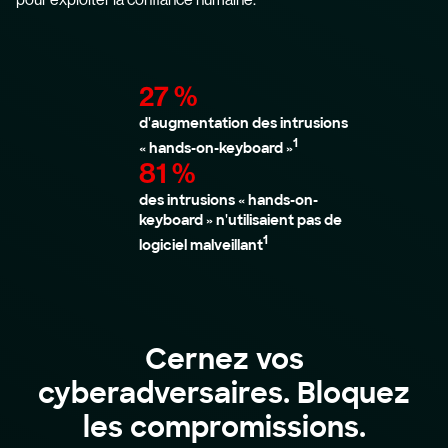
27 %
d'augmentation des intrusions
1
« hands-on-keyboard »
81 %
des intrusions « hands-on-
keyboard » n'utilisaient pas de
1
logiciel malveillant
Cernez vos
cyberadversaires. Bloquez
les compromissions.