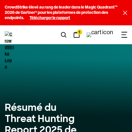
CrowdStrike élevé au rang de leader dans le Magic Quadrant™
2026 de Gartner® pour les plateformes de protection des
endpoints.
Télécharger le rapport
1
Résumé du
Threat Hunting
Report 2025 de