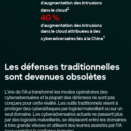
d'augmentation des intrusions
2
dans le cloud
40 %
d'augmentation des intrusions
dans le cloud attribuées à des
1
cyberadversaires liés à la Chine
Les défenses traditionnelles
sont devenues obsolètes
L'ère de l'IA a transformé les modes opératoires des
cyberadversaires et la plupart des défenses ne sont pas
conçues pour cette réalité. Les outils traditionnels visent à
protéger des cyberattaques par logiciel malveillant ou sur un
seul domaine. Les cyberadversaires actuels ne passent plus
par des logiciels malveillants, se déplacent entre les domaines
à très grande vitesse et utilisent des leurres assistés par l'IA
pour exploiter la confiance humaine.