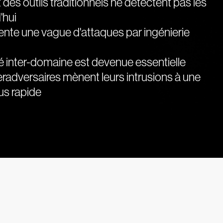
 des outils traditionnels ne détectent pas les
'hui
nte une vague d'attaques par ingénierie
ité inter-domaine est devenue essentielle
adversaires mènent leurs intrusions à une
us rapide