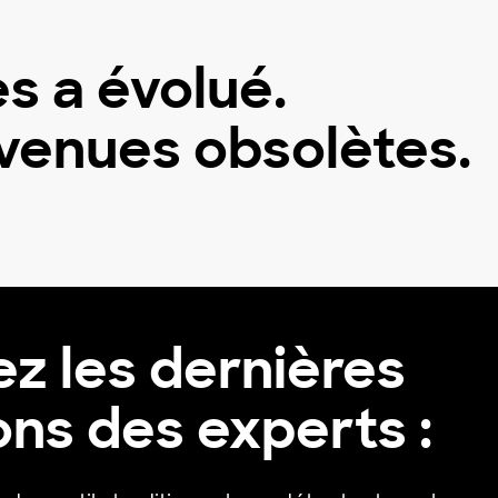
 a évolué.
evenues obsolètes.
z les dernières
ons des experts :