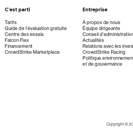
C'est parti
Entreprise
Tarifs
À propos de nous
Guide de l'évaluation gratuite
Équipe dirigeante
Centre des essais
Conseil d'administratio
Falcon Flex
Actualités
Financement
Relations avec les inve
CrowdStrike Marketplace
CrowdStrike Racing
Politique environnement
et de gouvernance
Copyright © 2