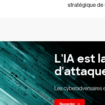
stratégique de 
L'IA est 
d'attaqu
Les cyberadversaires ex
Regarder