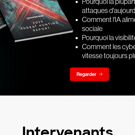
Pourquoi la plupart
attaques d'aujourd
Comment l'IA alime
sociale
Pourquoi la visibil
Comment les cyber
vitesse toujours pl
Regarder
Intervenants