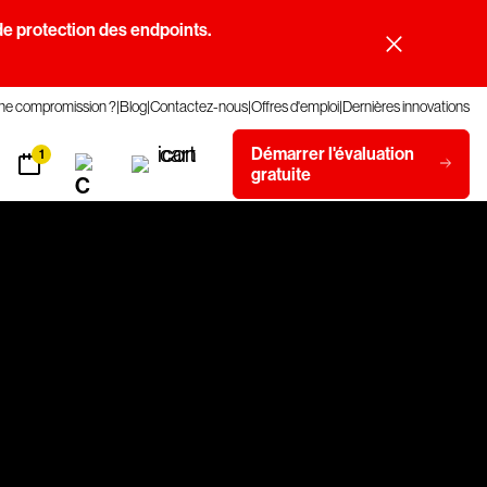
e protection des endpoints.
une compromission ?
Blog
Contactez-nous
Offres d'emploi
Dernières innovations
Démarrer l'évaluation
1
gratuite