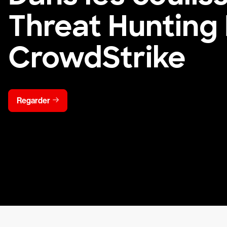
Threat Hunting
CrowdStrike
Regarder