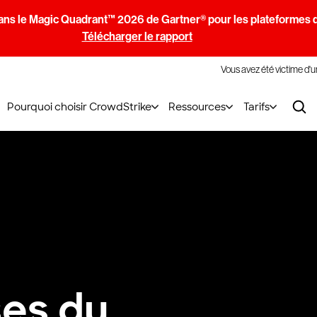
ans le Magic Quadrant™ 2026 de Gartner® pour les plateformes d
Télécharger le rapport
Vous avez été victime d'
Pourquoi choisir CrowdStrike
Ressources
Tarifs
ses du