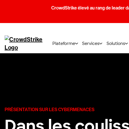
CrowdStrike élevé au rang de leader d
Plateforme
Services
Solutions
PRÉSENTATION SUR LES CYBERMENACES
Dans les coulis