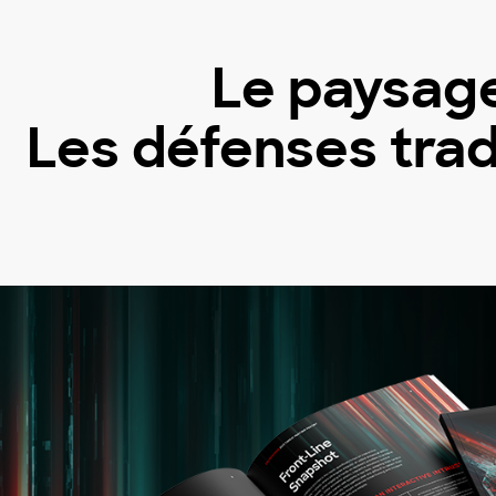
Le paysag
Les défenses trad