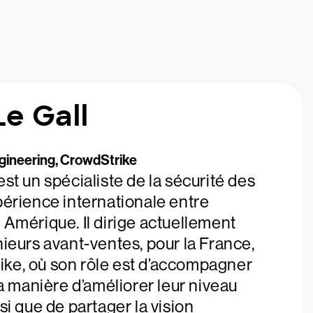
Le Gall
gineering, CrowdStrike
est un spécialiste de la sécurité des
périence internationale entre
 Amérique. Il dirige actuellement
nieurs avant-ventes, pour la France,
ke, où son rôle est d’accompagner
 la manière d’améliorer leur niveau
si que de partager la vision