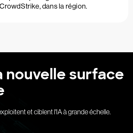
CrowdStrike, dans la région.
la nouvelle surface
e
ploitent et ciblent l'IA à grande échelle.