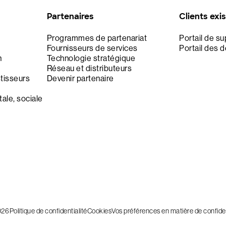
Partenaires
Clients exi
Programmes de partenariat
Portail de s
Fournisseurs de services
Portail des 
n
Technologie stratégique
Réseau et distributeurs
stisseurs
Devenir partenaire
ale, sociale
026
Politique de confidentialité
Cookies
Vos préférences en matière de confiden