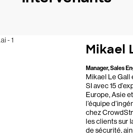
Mikael 
Manager, Sales En
Mikael Le Gall 
SI avec 15 d’ex
Europe, Asie et
l’équipe d’ingé
chez CrowdStri
les clients sur
de sécurité, ain