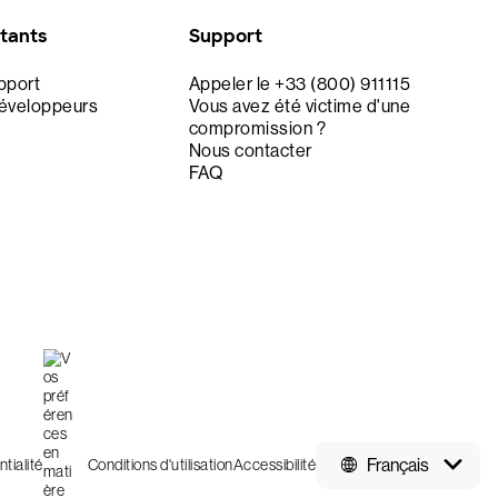
stants
Support
upport
Appeler le +33 (800) 911115
développeurs
Vous avez été victime d'une
compromission ?
Nous contacter
FAQ
Français
tialité
Conditions d'utilisation
Accessibilité