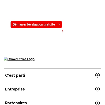
Essayez CrowdStrike gratuitement
pendant 15 jours
Démarrer l'évaluation gratuite
Contactez-nous
Voir les tarifs
C'est parti
Entreprise
Partenaires