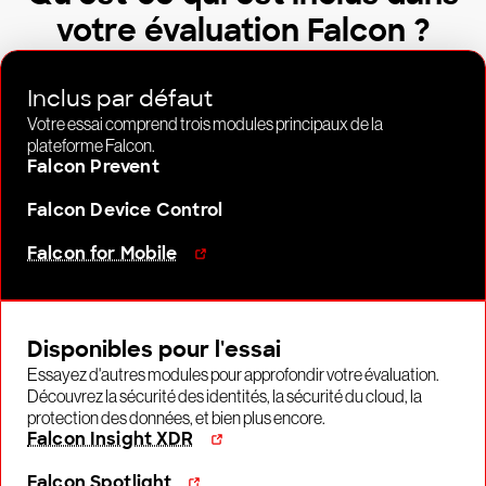
votre évaluation Falcon ?
Inclus par défaut
Votre essai comprend trois modules principaux de la
plateforme Falcon.
Falcon Prevent
Falcon Device Control
Falcon for Mobile
Disponibles pour l'essai
Essayez d'autres modules pour approfondir votre évaluation.
Découvrez la sécurité des identités, la sécurité du cloud, la
protection des données, et bien plus encore.
Falcon Insight XDR
Falcon Spotlight