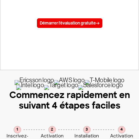
Obtenez des réponses, démarrez votre évaluation gratuite et
protégez votre activité dès aujourd'hui.
Démarrer l'évaluation gratuite
Évaluation gratuite de 15 jours, aucune carte bancaire requise
Commencez rapidement en
suivant 4 étapes faciles
1
2
3
4
Inscrivez-
Activation
Installation
Activation