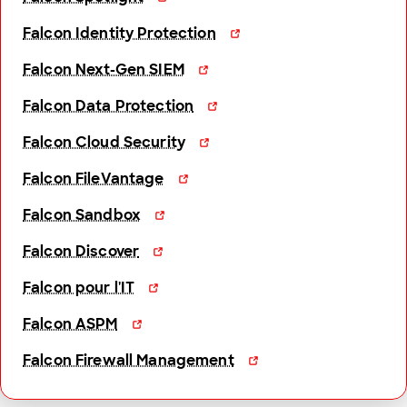
Falcon Identity Protection
Falcon Next-Gen SIEM
Falcon Data Protection
Falcon Cloud Security
Falcon FileVantage
Falcon Sandbox
Falcon Discover
Falcon pour l'IT
Falcon ASPM
Falcon Firewall Management