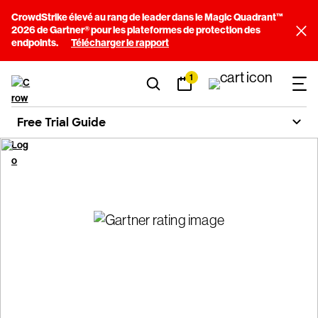
CrowdStrike élevé au rang de leader dans le Magic Quadrant™
2026 de Gartner® pour les plateformes de protection des
endpoints.
Télécharger le rapport
1
Free Trial Guide
Guide de l'évaluation
gratuite CrowdStrike