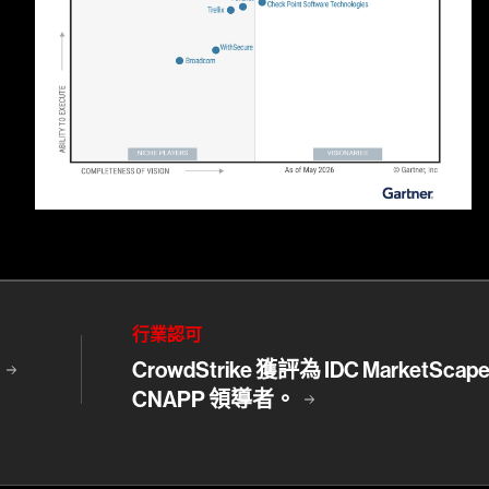
行業認可
。
CrowdStrike 獲評為 IDC MarketScap
CNAPP 領導者。