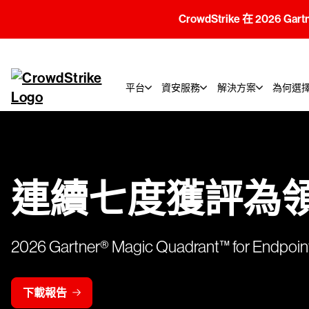
CrowdStrike 在 2026 Gar
平台
資安服務
解決方案
為何選擇C
連續七度獲評為
2026 Gartner® Magic Quadrant™ for Endpoint
下載報告