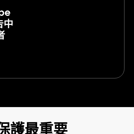
pe
告中
者
為您保護最重要