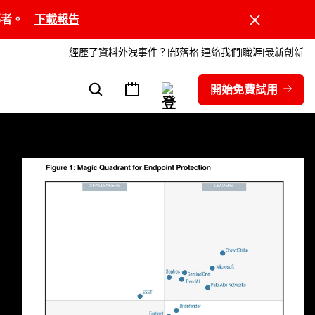
領導者。
下載報告
經歷了資料外洩事件？
部落格
連絡我們
職涯
最新創新
開始免費試用