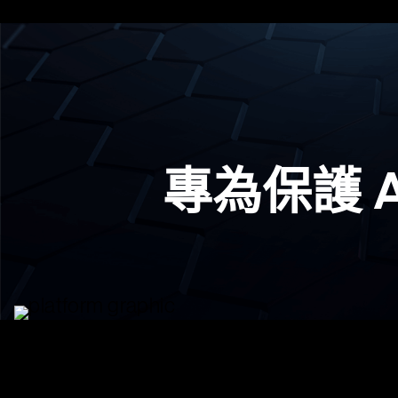
專為保護
A