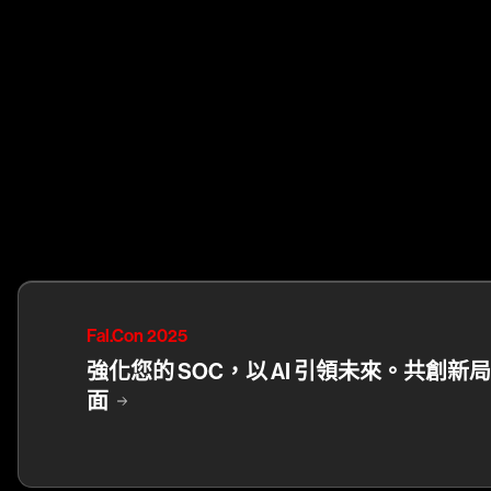
Fal.Con 2025
強化您的 SOC，以 AI 引領未來。共創新局
面