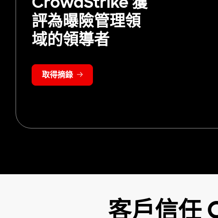
CrowdStrike 獲
評為曝險管理領
域的領導者
取得摘錄
客戶信任 C