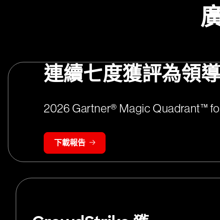
連續七度獲評為領
2026 Gartner® Magic Quadrant™ for
下載報告