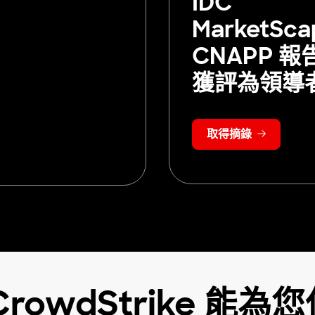
IDC
MarketSca
CNAPP 報
獲評為領導
取得摘錄
rowdStrike 能