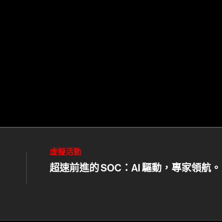
虛擬活動
超速前進的 SOC：AI 驅動，專家領航