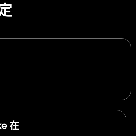
定
ke 在