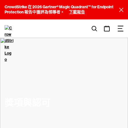
CrowdStrike 在 2026 Gartner® Magic Quadrant™ for Endpoint
Protection 報告中獲評為領導者。
下載報告
獎項與認可