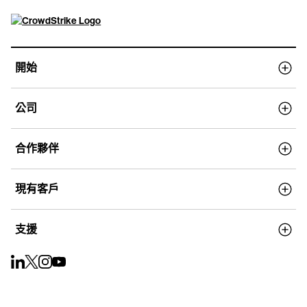
開始
公司
合作夥伴
現有客戶
支援