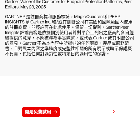
Gartner, Voice of the Customer for Endpoint Protection Platforms, Peer
Editors, May 23, 2025
GARTNER 是註冊商標和服務標誌，Magic Quadrant 和 PEER
INSIGHTS 是 Gartner Inc. 和/或其關聯公司在美國和國際範圍內使用
的註冊商標，並經許可在此處使用。保留一切權利。Gartner Peer
Insights 評論內容是依據個別使用者針對平台上列出之廠商的各自經
驗提供的意見，不應被釋為事實陳述，或代表 Gartner 或其附屬公司
的意見。Gartner 不為本內容中所描述的任何廠商、產品或服務背
書，且對與本內容之準確度或完整性相關的所有明示或暗示保證概
不負責，包括任何對適銷性或特定目的適用性的保證。
免費試用 CrowdStrike 15 天
檢視價格
開始免費試用
連絡我們