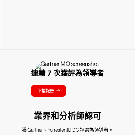
連續 7 次獲評為領導者
下載報告
業界和分析師認可
獲 Gartner、Forrester 和 IDC 評選為領導者。