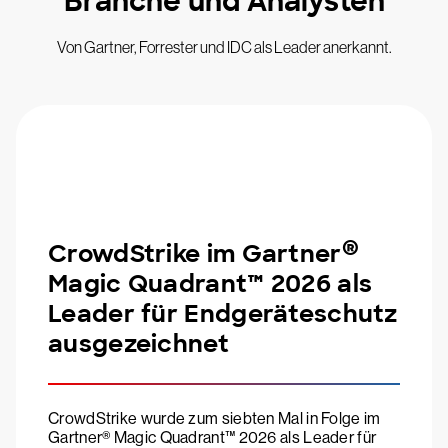
Branche und Analysten
Von Gartner, Forrester und IDC als Leader anerkannt.
®
CrowdStrike im Gartner
Magic Quadrant™ 2026 als
Leader für Endgeräteschutz
ausgezeichnet
CrowdStrike wurde zum siebten Mal in Folge im
Gartner® Magic Quadrant™ 2026 als Leader für