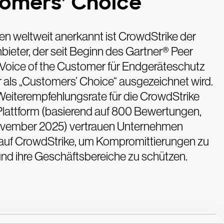
omers’ Choice
n weltweit anerkannt ist CrowdStrike der
bieter, der seit Beginn des Gartner® Peer
 Voice of the Customer für Endgeräteschutz
r als „Customers’ Choice“ ausgezeichnet wird.
Weiterempfehlungsrate für die CrowdStrike
lattform (basierend auf 800 Bewertungen,
ovember 2025) vertrauen Unternehmen
 auf CrowdStrike, um Kompromittierungen zu
nd ihre Geschäftsbereiche zu schützen.