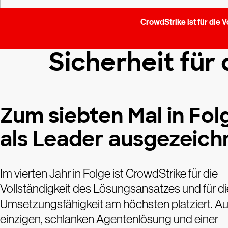
CrowdStrike ist für die 
Sicherheit für
Zum siebten Mal in Fol
als Leader ausgezeich
Im vierten Jahr in Folge ist CrowdStrike für die
Vollständigkeit des Lösungsansatzes und für di
Umsetzungsfähigkeit am höchsten platziert. Auf
einzigen, schlanken Agentenlösung und einer