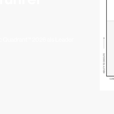
ic Quadrant™ 2026 als Leader