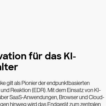
ation für das KI-
alter
e gilt als Pionier der endpunktbasierten
 und Reaktion (EDR). Mit dem Einsatz von KI-
über SaaS-Anwendungen, Browser und Cloud-
en hinweg wird das Endgerät zum zentralen