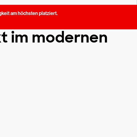
keit am höchsten platziert.
nkt im modernen