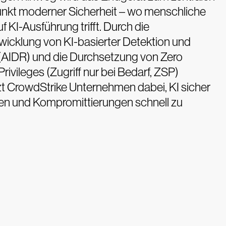
unkt moderner Sicherheit – wo menschliche
f KI-Ausführung trifft. Durch die
wicklung von KI-basierter Detektion und
(AIDR) und die Durchsetzung von Zero
rivileges (Zugriff nur bei Bedarf, ZSP)
zt CrowdStrike Unternehmen dabei, KI sicher
en und Kompromittierungen schnell zu