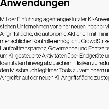
Anwendungen
Mit der Einführung agentengestützter KI-Anw
stehen Unternehmen vor einer neuen, hochprivi
Angriffsfläche, die autonome Aktionen mit mini
menschlicher Kontrolle ermöglicht. CrowdStrike
Laufzeittransparenz, Governance und Echtzeit
um KI-gesteuerte Aktivitäten über Endgeräte 
Identitäten hinweg abzusichern, Risiken zu redu
den Missbrauch legitimer Tools zu verhindern 
Angreifer auf der neuen KI-Angriffsfläche zu st