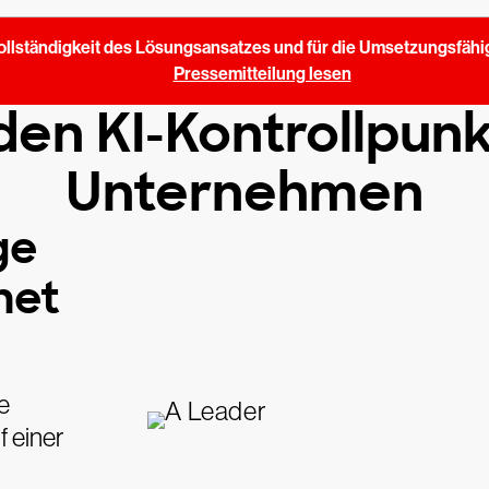
Vollständigkeit des Lösungsansatzes und für die Umsetzungsfähig
Pressemitteilung lesen
 den KI-Kontrollpu
Unternehmen
ge
net
e
 einer