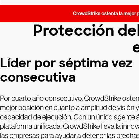
CrowdStrike ostenta la mejor p
Protección del
Líder por séptima vez
consecutiva
Por cuarto año consecutivo, CrowdStrike osten
mejor posición en cuanto a amplitud de visión y
capacidad de ejecución. Con un único agente á
plataforma unificada, CrowdStrike lleva la inno
las empresas para ayudar a detener las brecha