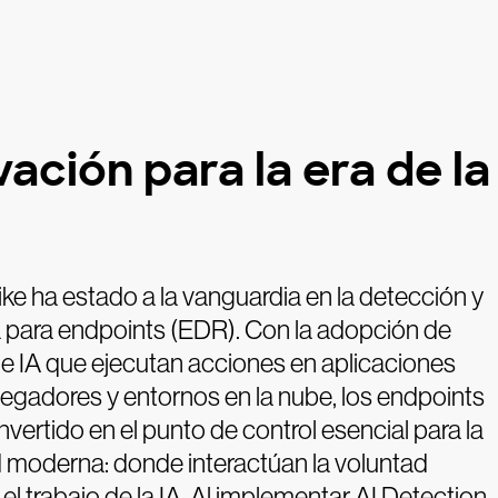
vación para la era de la
ke ha estado a la vanguardia en la detección y
 para endpoints (EDR). Con la adopción de
e IA que ejecutan acciones en aplicaciones
egadores y entornos en la nube, los endpoints
vertido en el punto de control esencial para la
 moderna: donde interactúan la voluntad
l trabajo de la IA. Al implementar AI Detection