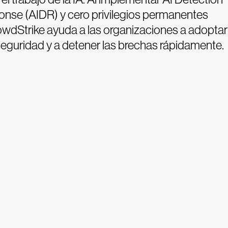
nse (AIDR) y cero privilegios permanentes
owdStrike ayuda a las organizaciones a adoptar
 seguridad y a detener las brechas rápidamente.