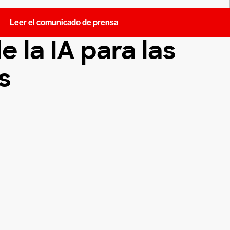
.
Leer el comunicado de prensa
 la IA para las
s