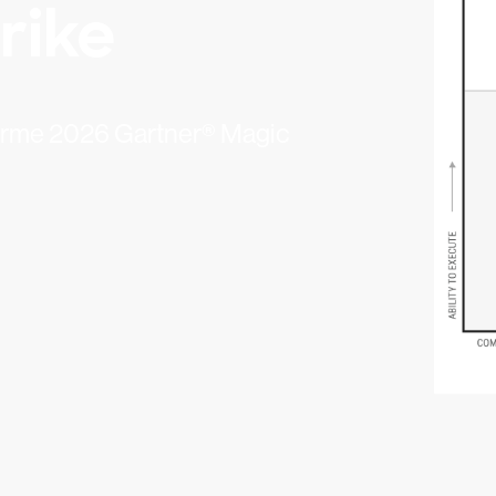
rike
nforme 2026 Gartner® Magic