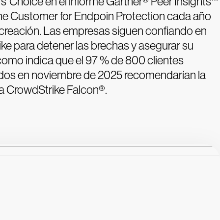
' Choice en el informe Gartner® Peer Insights™
the Customer for Endpoin Protection cada año
creación. Las empresas siguen confiando en
ke para detener las brechas y asegurar su
como indica que el 97 % de 800 clientes
os en noviembre de 2025 recomendarían la
a CrowdStrike Falcon®.