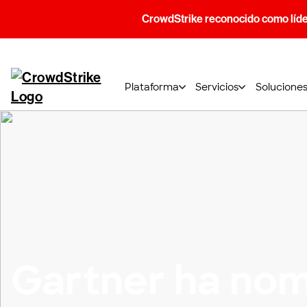
CrowdStrike reconocido como líde
Plataforma
Servicios
Solucione
Gartner ha no