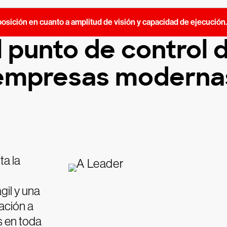
osición en cuanto a amplitud de visión y capacidad de ejecución
 punto de control de
empresas moderna
ta la
gil y una
vación a
s en toda