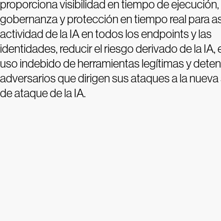
proporciona visibilidad en tiempo de ejecución,
gobernanza y protección en tiempo real para as
actividad de la IA en todos los endpoints y las
identidades, reducir el riesgo derivado de la IA, e
uso indebido de herramientas legítimas y deten
adversarios que dirigen sus ataques a la nueva 
de ataque de la IA.