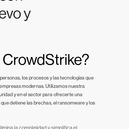
evo y
 CrowdStrike?
personas, los procesos y las tecnologías que
as empresas modernas. Utilizamos nuestra
ridad y en el sector para ofrecerte una
 que detiene las brechas, el ransomware y los
limina la complejidad y simplifica el