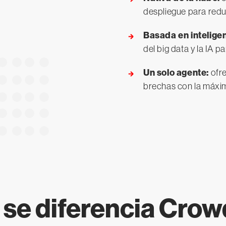
despliegue para redu
Basada en inteligenc
del big data y la IA p
Un solo agente:
ofre
brechas con la máxim
 se diferencia Crow