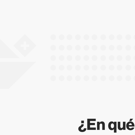
¿En qué