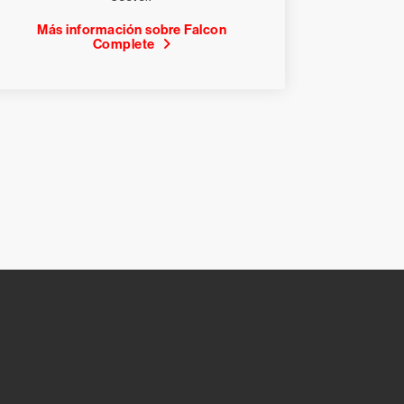
Más información sobre Falcon
Complete