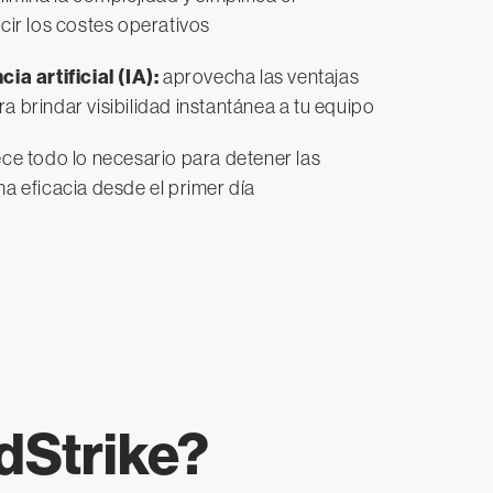
cir los costes operativos
ia artificial (IA):
aprovecha las ventajas
ara brindar visibilidad instantánea a tu equipo
ce todo lo necesario para detener las
a eficacia desde el primer día
dStrike?