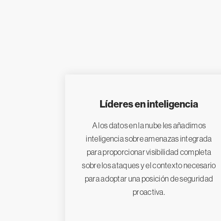
Líderes en inteligencia
A los datos en la nube les añadimos
inteligencia sobre amenazas integrada
para proporcionar visibilidad completa
sobre los ataques y el contexto necesario
para adoptar una posición de seguridad
proactiva.