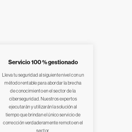
Servicio 100 % gestionado
Lleva tu seguridad al siguiente nivel con un
método rentable para abordar la brecha
de conocimiento en el sector de la
ciberseguridad. Nuestros expertos
ejecutarán y utilizarán la solución al
tiempo que brindan el único servicio de
corrección verdaderamente remoto en el
sector.