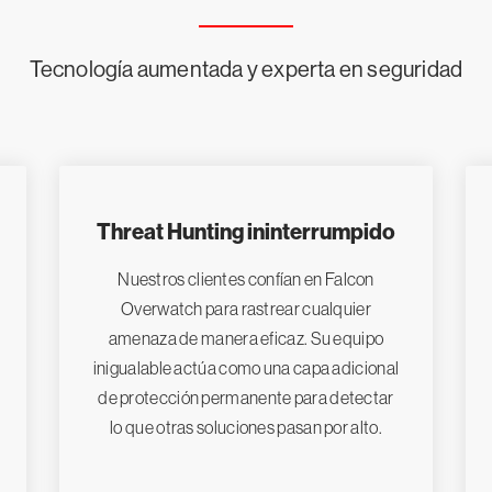
Tecnología aumentada y experta en seguridad
Threat Hunting ininterrumpido
Nuestros clientes confían en Falcon
Overwatch para rastrear cualquier
amenaza de manera eficaz. Su equipo
inigualable actúa como una capa adicional
de protección permanente para detectar
lo que otras soluciones pasan por alto.