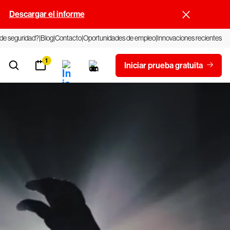
.
Descargar el informe
 de seguridad?
Blog
Contacto
Oportunidades de empleo
Innovaciones recientes
1
Iniciar prueba gratuita