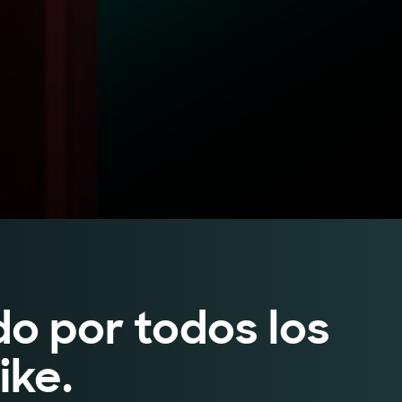
o por todos los
ike.