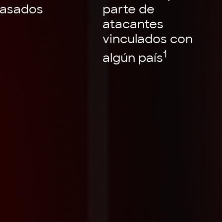
basados
parte de
atacantes
vinculados con
1
algún país