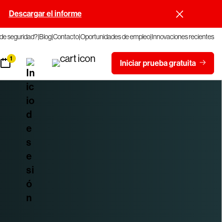
.
Descargar el informe
 de seguridad?
Blog
Contacto
Oportunidades de empleo
Innovaciones recientes
1
Iniciar prueba gratuita