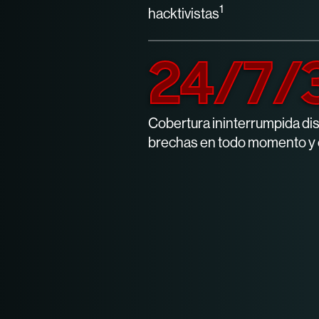
1
hacktivistas
24/7/
Cobertura ininterrumpida di
brechas en todo momento y e