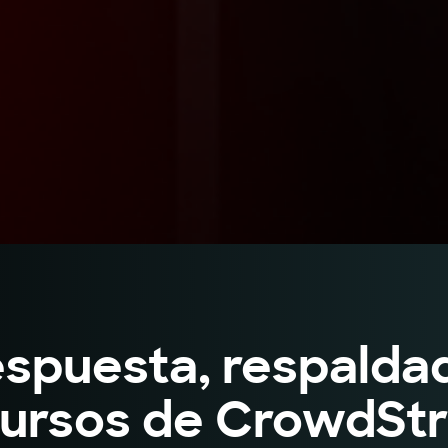
espuesta, respaldad
ursos de CrowdStr