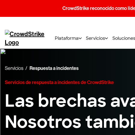
CrowdStrike reconocido como líde
Plataforma
Servicios
Solucione
Servicios
Respuesta a incidentes
Servicios de respuesta a incidentes de CrowdStrike
Las brechas av
Nosotros tambi