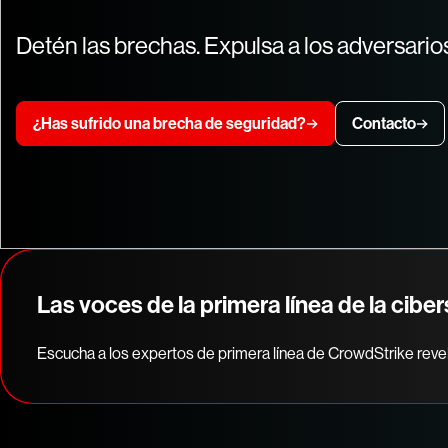
Detén las brechas. Expulsa a los adversarios
¿Has sufrido una brecha de seguridad?
Contacto
Las voces de la primera línea de la cibe
Escucha a los expertos de primera línea de CrowdStrike revel