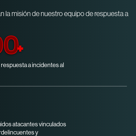
can la misión de nuestro equipo de respuesta a
00
+
 respuesta a incidentes al
uidos atacantes vinculados
rdelincuentes y