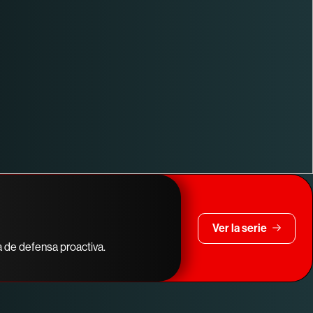
Ver la serie
a de defensa proactiva.