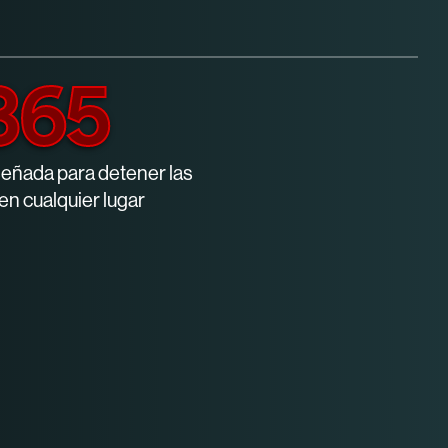
365
señada para detener las
n cualquier lugar