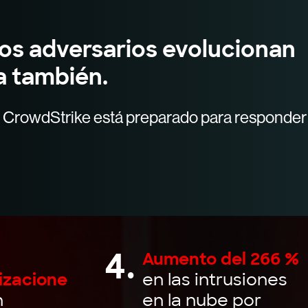
los adversarios evolucionan
a también.
CrowdStrike está preparado para responder 
4.
Aumento del 266 %
izacione
en las intrusiones
n
en la nube por