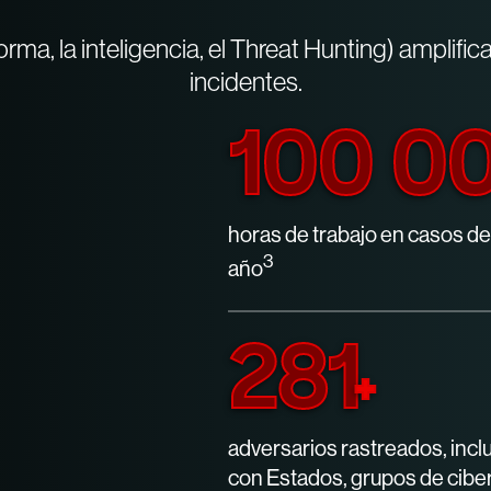
rma, la inteligencia, el Threat Hunting) amplifi
incidentes.
100 0
horas de trabajo en casos de
3
año
281
+
adversarios rastreados, incl
con Estados, grupos de cibe