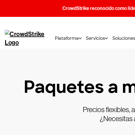
CrowdStrike reconocido como líde
Plataforma
Servicios
Solucione
Paquetes a m
Precios flexibles,
¿Necesitas 