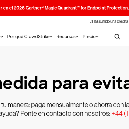
r en el 2026 Gartner® Magic Quadrant™ for Endpoint Protection
¿Has sufrido una brecha
s
Por qué CrowdStrike
Recursos
Precio
edida para evita
 a tu manera: paga mensualmente o ahorra con la
ayuda? Ponte en contacto con nosotros:
+44 (