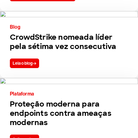
Blog
CrowdStrike nomeada líder
pela sétima vez consecutiva
Leia o blog
Plataforma
Proteção moderna para
endpoints contra ameaças
modernas