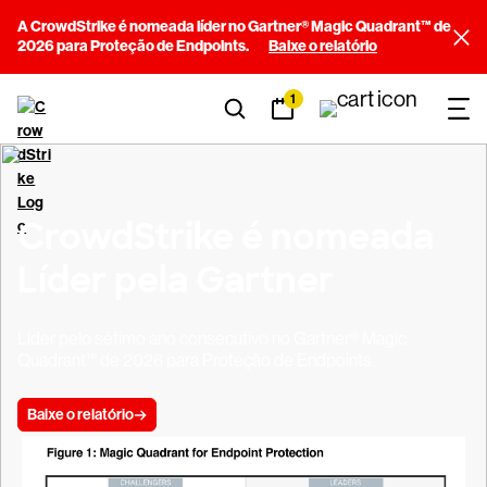
A CrowdStrike é nomeada líder no Gartner® Magic Quadrant™ de
2026 para Proteção de Endpoints.
Baixe o relatório
1
CrowdStrike é nomeada
Líder pela Gartner
Líder pelo sétimo ano consecutivo no Gartner® Magic
Quadrant™ de 2026 para Proteção de Endpoints.
Baixe o relatório