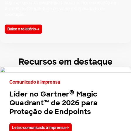
Veja por que a CrowdStrike teve a melhor colocação em
termos de Completude de visão e Capacidade de
execução.
Baixe o relatório
Recursos em destaque
Comunicado à imprensa
®
Líder no Gartner
Magic
Quadrant™ de 2026 para
Proteção de Endpoints
Leia o comunicado à imprensa