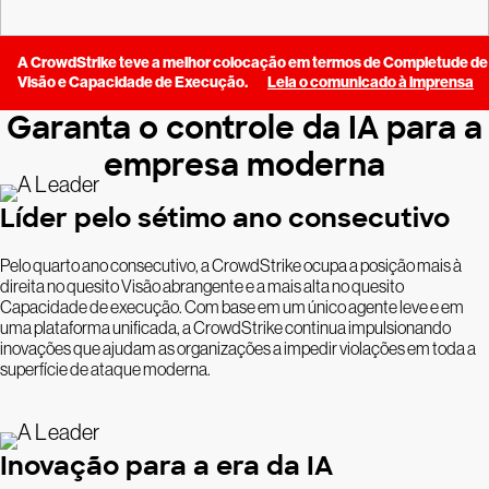
A CrowdStrike teve a melhor colocação em termos de Completude de
Visão e Capacidade de Execução.
Leia o comunicado à imprensa
Garanta o controle da IA para a
empresa moderna
Líder pelo sétimo ano consecutivo
Pelo quarto ano consecutivo, a CrowdStrike ocupa a posição mais à
direita no quesito Visão abrangente e a mais alta no quesito
Capacidade de execução. Com base em um único agente leve e em
uma plataforma unificada, a CrowdStrike continua impulsionando
inovações que ajudam as organizações a impedir violações em toda a
superfície de ataque moderna.
Inovação para a era da IA