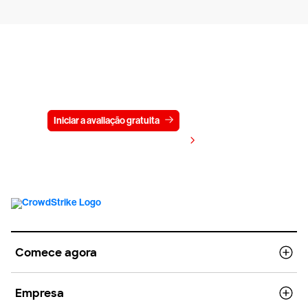
Experimente a CrowdStrike
gratuitamente por 15 dias
Iniciar a avaliação gratuita
Fale conosco
Visualizar preços
Comece agora
Empresa