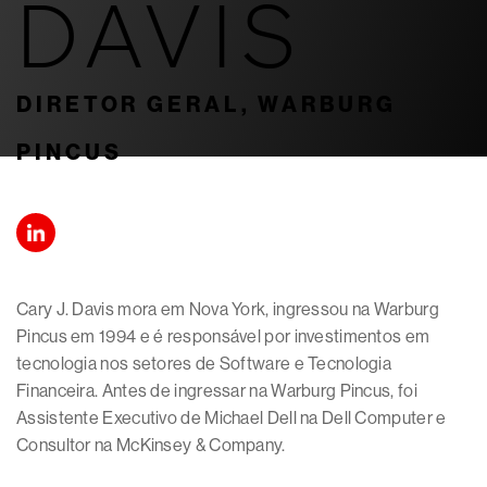
DAVIS
DIRETOR GERAL, WARBURG
PINCUS
Cary J. Davis mora em Nova York, ingressou na Warburg
Pincus em 1994 e é responsável por investimentos em
tecnologia nos setores de Software e Tecnologia
Financeira. Antes de ingressar na Warburg Pincus, foi
Assistente Executivo de Michael Dell na Dell Computer e
Consultor na McKinsey & Company.