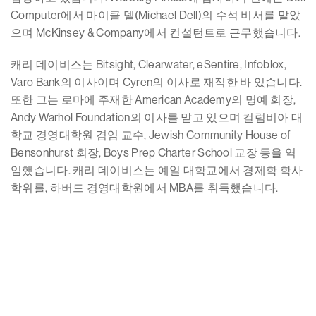
Computer에서 마이클 델(Michael Dell)의 수석 비서를 맡았
으며 McKinsey & Company에서 컨설턴트로 근무했습니다.
캐리 데이비스는 Bitsight, Clearwater, eSentire, Infoblox,
Varo Bank의 이사이며 Cyren의 이사로 재직한 바 있습니다.
또한 그는 로마에 주재한 American Academy의 명예 회장,
Andy Warhol Foundation의 이사를 맡고 있으며 컬럼비아 대
학교 경영대학원 겸임 교수, Jewish Community House of
Bensonhurst 회장, Boys Prep Charter School 교장 등을 역
임했습니다. 캐리 데이비스는 예일 대학교에서 경제학 학사
학위를, 하버드 경영대학원에서 MBA를 취득했습니다.