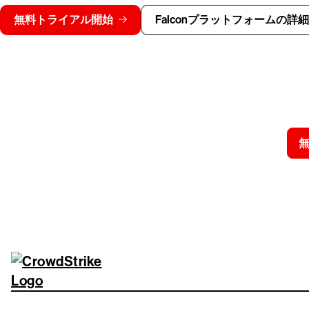
無料トライアル開始
Falconプラットフォームの詳
クラウドス