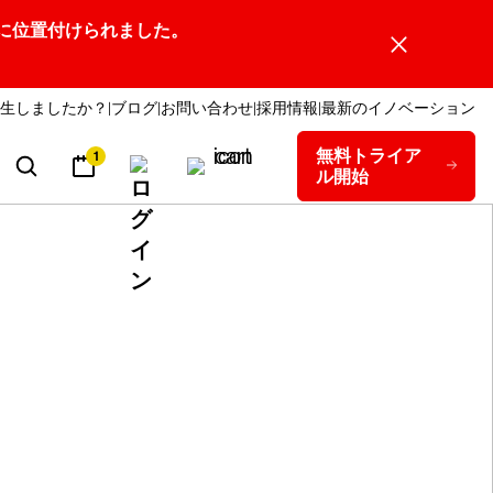
ーダーの1社に位置付けられました。
生しましたか？
ブログ
お問い合わせ
採用情報
最新のイノベーション
無料トライア
1
ル開始