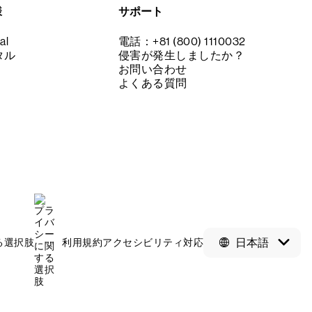
様
サポート
al
電話：+81 (800) 1110032
タル
侵害が発生しましたか？
お問い合わせ
よくある質問
日本語
る選択肢
利用規約
アクセシビリティ対応