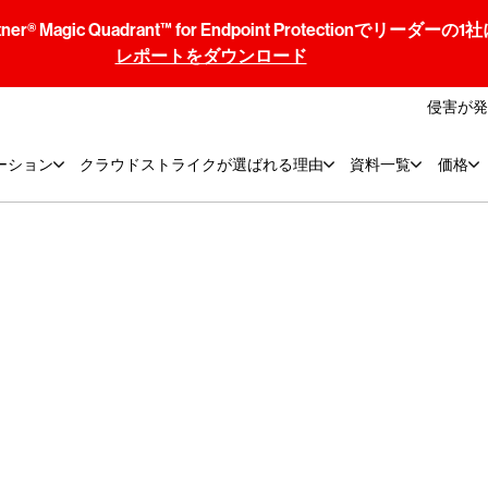
® Magic Quadrant™ for Endpoint Protectionでリ
レポートをダウンロード
侵害が発
ーション
クラウドストライクが選ばれる理由
資料一覧
価格