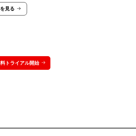
細を見る
トライクを15日間無料でお
価格を表示する
無料トライアル開始
お問い合わせ