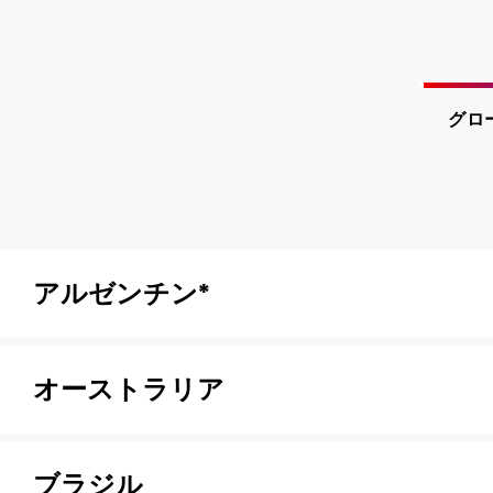
グロ
アルゼンチン*
オーストラリア
ブラジル