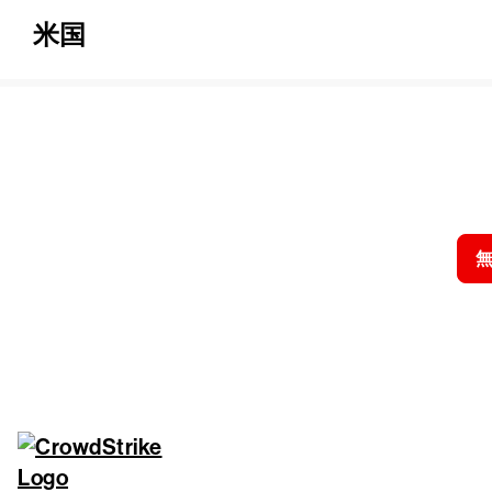
米国
クラウドス