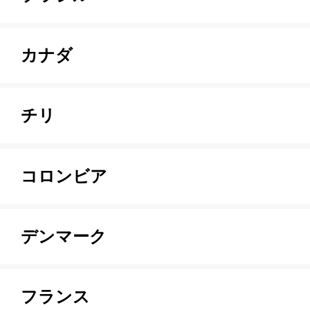
カナダ
チリ
コロンビア
デンマーク
フランス