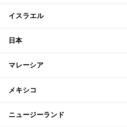
イスラエル
日本
マレーシア
メキシコ
ニュージーランド