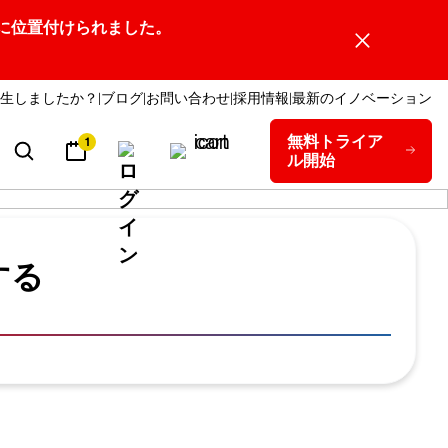
ーダーの1社に位置付けられました。
生しましたか？
ブログ
お問い合わせ
採用情報
最新のイノベーション
無料トライア
1
ル開始
する