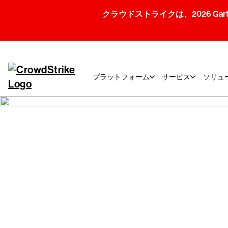
クラウドストライクは、2026 Gartner
プラットフォーム
サービス
ソリュ
クラウドストラ
お問い合わせく
クラウドストライクの導入をご検討中の
ートが必要な方も、当社のチームが対応
す。Falconプラットフォームに関する