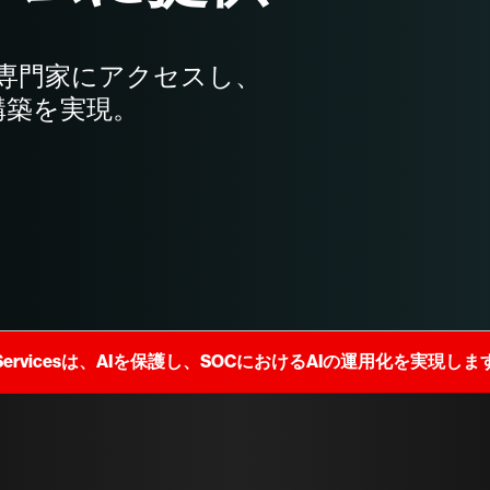
専門家にアクセスし、
構築を実現。
rity Servicesは、AIを保護し、SOCにおけるAIの運用化を実現し