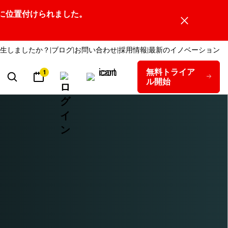
ーダーの1社に位置付けられました。
生しましたか？
ブログ
お問い合わせ
採用情報
最新のイノベーション
無料トライア
1
ル開始