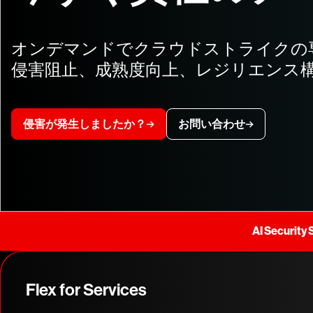
オンデマンドでクラウドストライクの
侵害阻止、成熟度向上、レジリエンス
侵害が発生しましたか？
お問い合わせ
AI Secu
Flex for Services