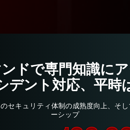
マンドで専門知識にア
シデント対応、平時
々のセキュリティ体制の成熟度向上、そし
ーシップ