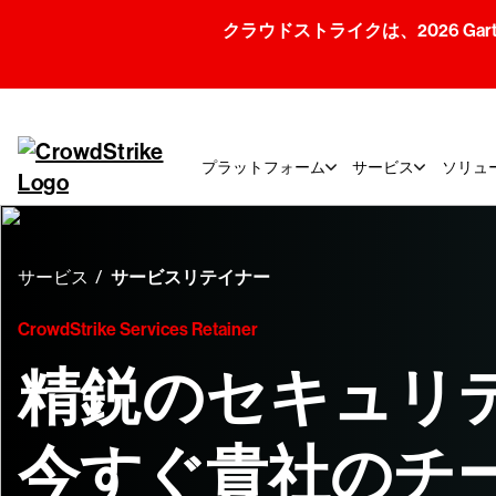
クラウドストライクは、2026 Gartner
プラットフォーム
サービス
ソリュ
サービス
サービスリテイナー
CrowdStrike Services Retainer
精鋭のセキュリ
今すぐ貴社のチ