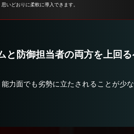
、思いどおりに柔軟に導入できます。
ムと防御担当者の両方を上回る
、能力面でも劣勢に立たされることが少