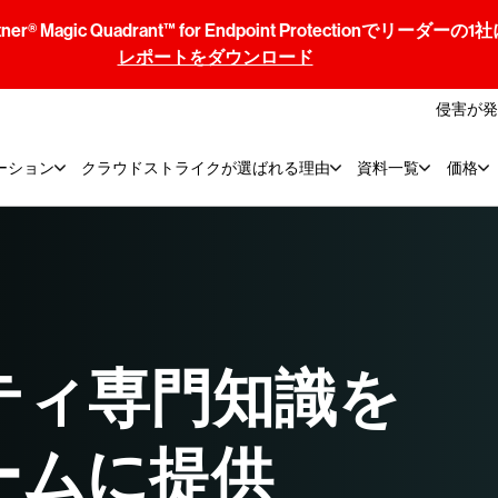
® Magic Quadrant™ for Endpoint Protectionでリ
レポートをダウンロード
侵害が発
ーション
クラウドストライクが選ばれる理由
資料一覧
価格
ティ専門知識を
ームに提供