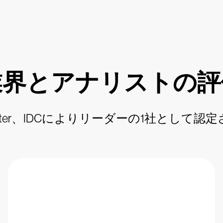
業界とアナリストの評
orrester、IDCによりリーダーの1社とし