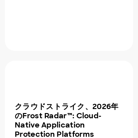
クラウドストライク、2026年
のFrost Radar™: Cloud-
Native Application
Protection Platforms