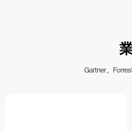
Gartner、F