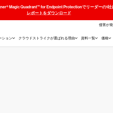
® Magic Quadrant™ for Endpoint Protectionでリ
レポートをダウンロード
侵害が発
ーション
クラウドストライクが選ばれる理由
資料一覧
価格