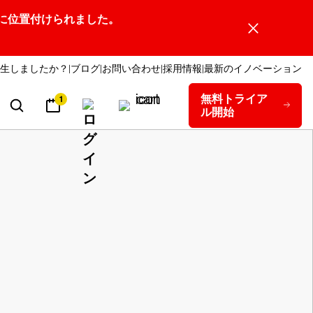
ーダーの1社に位置付けられました。
生しましたか？
ブログ
お問い合わせ
採用情報
最新のイノベーション
無料トライア
1
ル開始